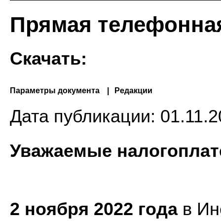
Прямая телефонна
Скачать:
Параметры документа
Редакции
Дата публикации:
01.11.2
Уважаемые налогоплат
2 ноября 2022 года
в Ин