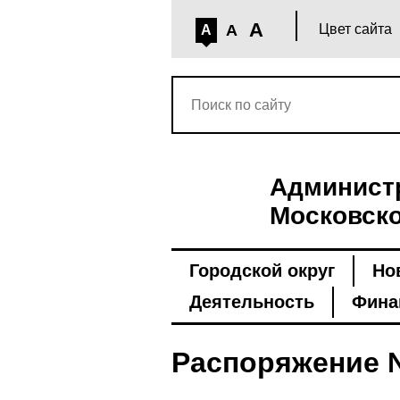
A
A
Цвет сайта
A
Администр
Московско
Городской округ
Но
Деятельность
Фина
Распоряжение 