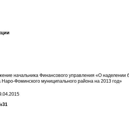
кции
яжение начальника Финансового управления «О наделении
 Наро-Фоминского муниципального района на 2013 год»
9.04.2015
№31