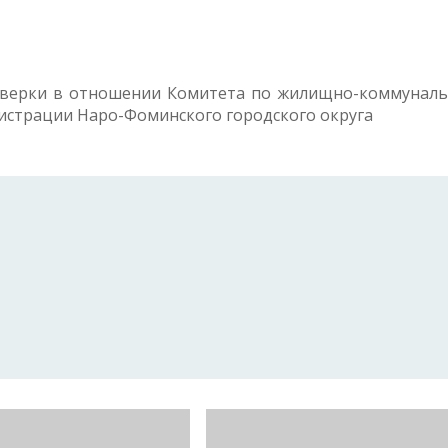
оверки в отношении Комитета по жилищно-коммунал
истрации Наро-Фоминского городского округа