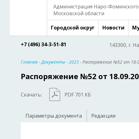
Администрация Наро-Фоминского 
Московской области
Городской округ
Новости
Му
+7 (496) 34-3-51-81
143300, г. Н
Главная
-
Документы
-
2023
- Распоряжение №52 от 18.
Распоряжение №52 от 18.09.2
Скачать:
PDF 701 КБ
Параметры документа
Редакции