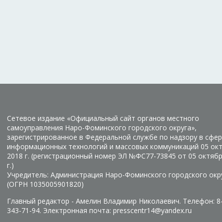
Сетевое издание «Официальный сайт органов местного
самоуправления Наро-Фоминского городского округа»,
зарегистрированное в Федеральной службе по надзору в сфер
информационных технологий и массовых коммуникаций 05 ок
2018 г. (регистрационный номер ЭЛ №ФС77-73845 от 05 октяб
г.)
Учредитель: Администрация Наро-Фоминского городского окр
(ОГРН 1035005901820)
Главный редактор - Амелин Владимир Николаевич. Телефон: 8
343-71-94. Электронная почта: presscentr14@yandex.ru