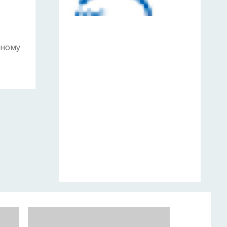
ьному