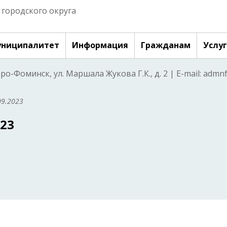
городского округа
ниципалитет
Информация
Гражданам
Услу
аро-Фоминск, ул. Маршала Жукова Г.К., д. 2 | E-mail: adm
09.2023
023