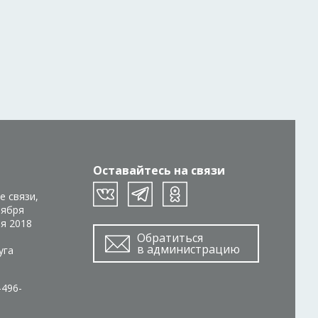
Оставайтесь на связи
е связи,
тября
ря 2018
Обратиться
в администрацию
уга
-496-