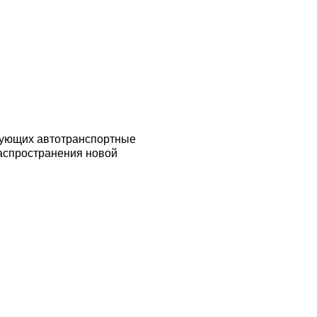
изующих автотранспортные
распространения новой