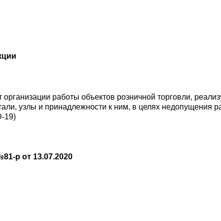
кции
т организации работы объектов розничной торговли, реал
етали, узлы и принадлежности к ним, в целях недопущения 
-19)
1-р от 13.07.2020