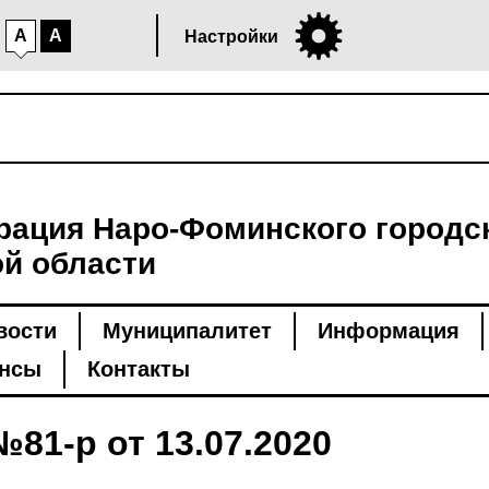
A
A
Настройки
ация Наро-Фоминского городск
й области
вости
Муниципалитет
Информация
нсы
Контакты
81-р от 13.07.2020