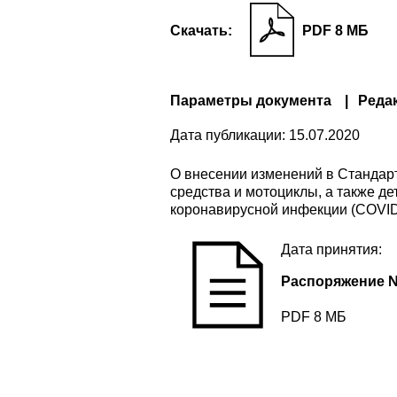
Скачать:
PDF 8 МБ
Параметры документа
Реда
Дата публикации:
15.07.2020
О внесении изменений в Стандар
средства и мотоциклы, а также д
коронавирусной инфекции (COVID
Дата принятия:
Распоряжение №8
PDF 8 МБ