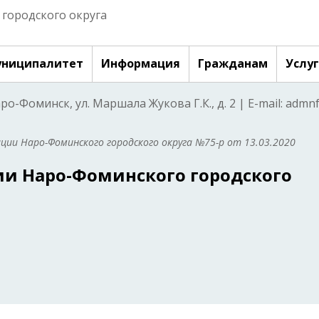
городского округа
ниципалитет
Информация
Гражданам
Услу
аро-Фоминск, ул. Маршала Жукова Г.К., д. 2 | E-mail: adm
ии Наро-Фоминского городского округа №75-р от 13.03.2020
и Наро-Фоминского городского