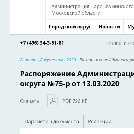
Администрация Наро-Фоминского 
Московской области
Городской округ
Новости
Му
+7 (496) 34-3-51-81
143300, г. Н
Главная
-
Документы
-
2020
- Распоряжение Администрац
Распоряжение Администраци
округа №75-р от 13.03.2020
Скачать:
PDF 726 КБ
Параметры документа
Редакции