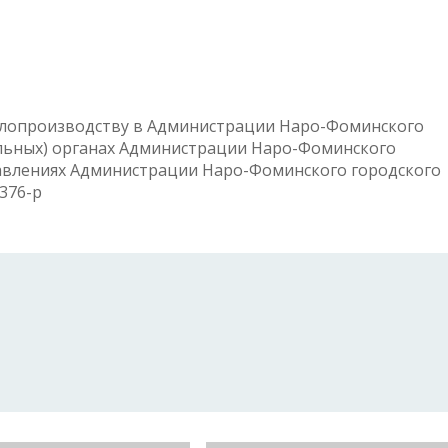
елопроизводству в Администрации Наро-Фоминского
альных) органах Администрации Наро-Фоминского
авлениях Администрации Наро-Фоминского городского
 376-р