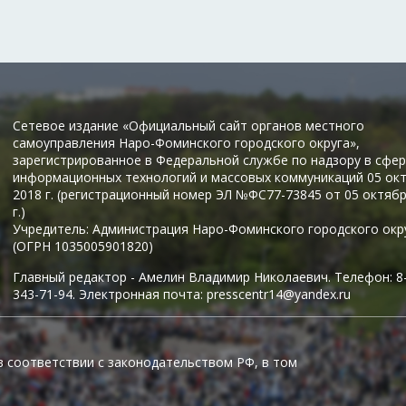
Сетевое издание «Официальный сайт органов местного
самоуправления Наро-Фоминского городского округа»,
зарегистрированное в Федеральной службе по надзору в сфер
информационных технологий и массовых коммуникаций 05 ок
2018 г. (регистрационный номер ЭЛ №ФС77-73845 от 05 октяб
г.)
Учредитель: Администрация Наро-Фоминского городского окр
(ОГРН 1035005901820)
Главный редактор - Амелин Владимир Николаевич. Телефон: 8
343-71-94. Электронная почта: presscentr14@yandex.ru
в соответствии с законодательством РФ, в том