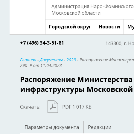
Администрация Наро-Фоминского 
Московской области
Городской округ
Новости
Му
+7 (496) 34-3-51-81
143300, г. Н
Главная
-
Документы
-
2023
- Распоряжение Министерс
290- Р от 11.04.2023
Распоряжение Министерства
инфраструктуры Московской об
Скачать:
PDF 1 017 КБ
Параметры документа
Редакции