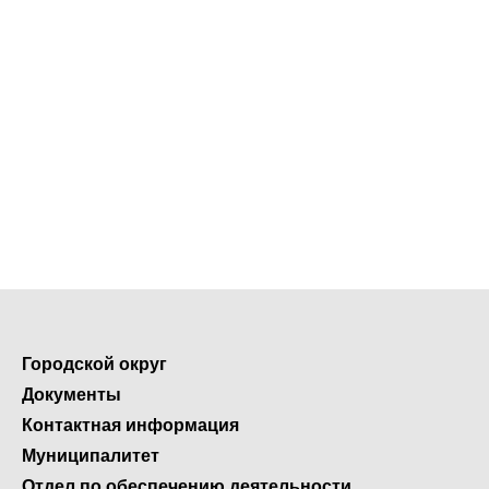
Городской округ
Документы
Контактная информация
Муниципалитет
Отдел по обеспечению деятельности