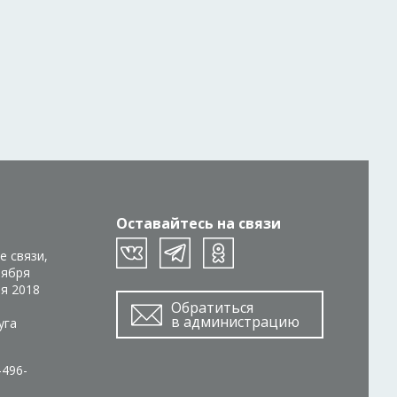
Оставайтесь на связи
е связи,
тября
ря 2018
Обратиться
в администрацию
уга
-496-