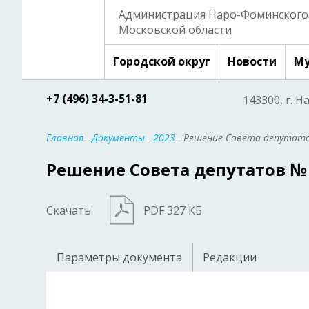
Администрация Наро-Фоминского 
Московской области
Городской округ
Новости
Му
+7 (496) 34-3-51-81
143300, г. Н
Главная
-
Документы
-
2023
- Решение Совета депутато
Решение Совета депутатов № 3
Скачать:
PDF 327 КБ
Параметры документа
Редакции