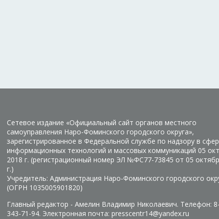
Сетевое издание «Официальный сайт органов местного
самоуправления Наро-Фоминского городского округа»,
зарегистрированное в Федеральной службе по надзору в сфер
информационных технологий и массовых коммуникаций 05 ок
2018 г. (регистрационный номер ЭЛ №ФС77-73845 от 05 октяб
г.)
Учредитель: Администрация Наро-Фоминского городского окр
(ОГРН 1035005901820)
Главный редактор - Амелин Владимир Николаевич. Телефон: 8
343-71-94. Электронная почта: presscentr14@yandex.ru