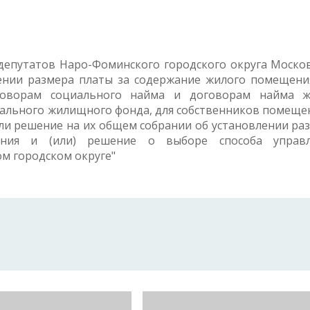
депутатов Наро-Фоминского городского округа Моско
влении размера платы за содержание жилого помещени
оворам социального найма и договорам найма ж
ального жилищного фонда, для собственников помеще
ли решение на их общем собрании об установлении ра
ния и (или) решение о выборе способа управл
м городском округе"