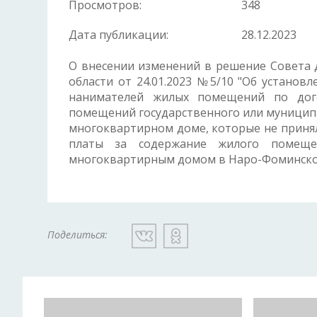
Просмотров:
348
Дата публикации:
28.12.2023
О внесении изменений в решение Совета 
области от 24.01.2023 №5/10 "Об устано
нанимателей жилых помещений по дог
помещений государственного или муницип
многоквартирном доме, которые не приня
платы за содержание жилого помеще
многоквартирным домом в Наро-Фоминско
Поделиться: