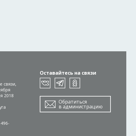
Оставайтесь на связи
е связи,
тября
ря 2018
Обратиться
в администрацию
уга
-496-