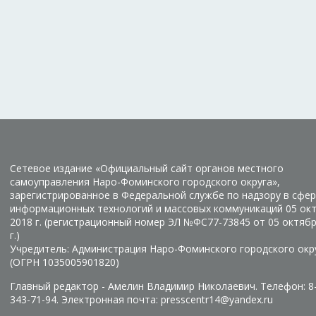
Сетевое издание «Официальный сайт органов местного
самоуправления Наро-Фоминского городского округа»,
зарегистрированное в Федеральной службе по надзору в сфер
информационных технологий и массовых коммуникаций 05 ок
2018 г. (регистрационный номер ЭЛ №ФС77-73845 от 05 октяб
г.)
Учредитель: Администрация Наро-Фоминского городского окр
(ОГРН 1035005901820)
Главный редактор - Амелин Владимир Николаевич. Телефон: 8
343-71-94. Электронная почта: presscentr14@yandex.ru