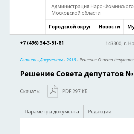
Администрация Наро-Фоминского 
Московской области
Городской округ
Новости
Му
+7 (496) 34-3-51-81
143300, г. Н
Главная
-
Документы
-
2018
- Решение Совета депутато
Решение Совета депутатов № 5
Скачать:
PDF 297 КБ
Параметры документа
Редакции