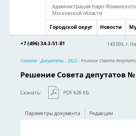
Администрация Наро-Фоминского 
Московской области
Городской округ
Новости
Му
+7 (496) 34-3-51-81
143300, г. Н
Главная
-
Документы
-
2022
- Решение Совета депутато
Решение Совета депутатов № 6
Скачать:
PDF 626 КБ
Параметры документа
Редакции