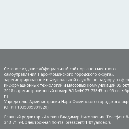
Сетевое издание «Официальный сайт органов местного
самоуправления Наро-Фоминского городского округа»,
зарегистрированное в Федеральной службе по надзору в сфер
информационных технологий и массовых коммуникаций 05 ок
2018 г. (регистрационный номер ЭЛ №ФС77-73845 от 05 октяб
г.)
Учредитель: Администрация Наро-Фоминского городского окр
(ОГРН 1035005901820)
Главный редактор - Амелин Владимир Николаевич. Телефон: 8
343-71-94. Электронная почта: presscentr14@yandex.ru