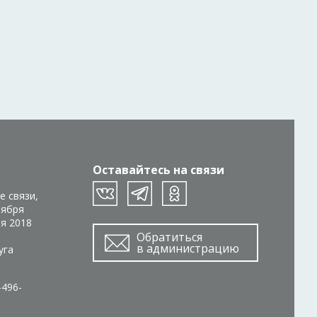
Оставайтесь на связи
е связи,
тября
ря 2018
Обратиться
в администрацию
уга
-496-