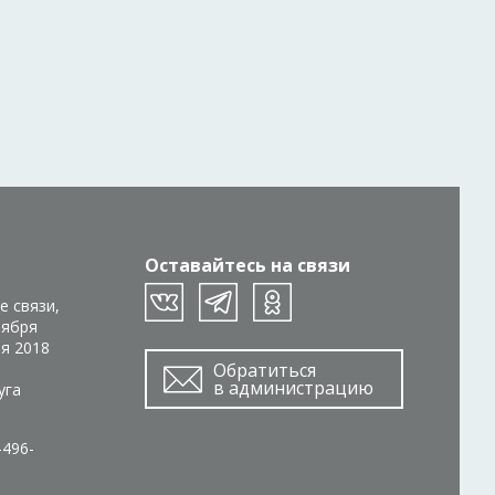
Оставайтесь на связи
е связи,
тября
ря 2018
Обратиться
в администрацию
уга
-496-