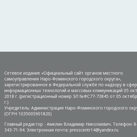
Сетевое издание «Официальный сайт органов местного
самоуправления Наро-Фоминского городского округа»,
зарегистрированное в Федеральной службе по надзору в сфер
информационных технологий и массовых коммуникаций 05 ок
2018 г. (регистрационный номер ЭЛ №ФС77-73845 от 05 октяб
г.)
Учредитель: Администрация Наро-Фоминского городского окр
(ОГРН 1035005901820)
Главный редактор - Амелин Владимир Николаевич. Телефон: 8
343-71-94. Электронная почта: presscentr14@yandex.ru