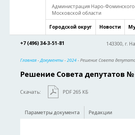
Администрация Наро-Фоминского 
Московской области
Городской округ
Новости
Му
+7 (496) 34-3-51-81
143300, г. Н
Главная
-
Документы
-
2024
- Решение Совета депутато
Решение Совета депутатов № 7
Скачать:
PDF 265 КБ
Параметры документа
Редакции