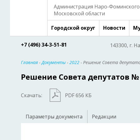
Администрация Наро-Фоминского 
Московской области
Городской округ
Новости
Му
+7 (496) 34-3-51-81
143300, г. Н
Главная
-
Документы
-
2022
- Решение Совета депутато
Решение Совета депутатов № 8
Скачать:
PDF 656 КБ
Параметры документа
Редакции