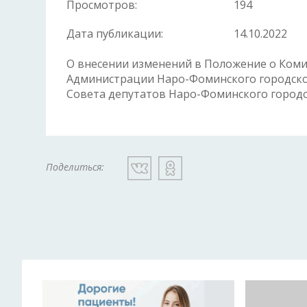
Просмотров:
194
Дата публикации:
14.10.2022
О внесении изменений в Положение о Комит
Администрации Наро-Фоминского городско
Совета депутатов Наро-Фоминского городск
Поделиться: