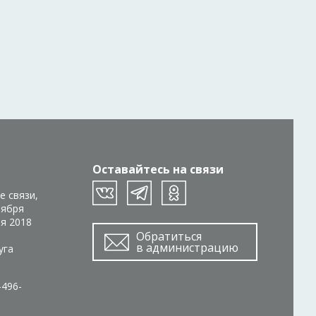
Оставайтесь на связи
е связи,
тября
ря 2018
Обратиться
в администрацию
уга
-496-