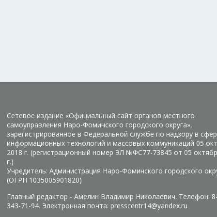
Сетевое издание «Официальный сайт органов местного
самоуправления Наро-Фоминского городского округа»,
зарегистрированное в Федеральной службе по надзору в сфер
информационных технологий и массовых коммуникаций 05 ок
2018 г. (регистрационный номер ЭЛ №ФС77-73845 от 05 октяб
г.)
Учредитель: Администрация Наро-Фоминского городского окр
(ОГРН 1035005901820)
Главный редактор - Амелин Владимир Николаевич. Телефон: 8
343-71-94. Электронная почта: presscentr14@yandex.ru