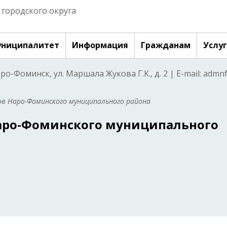
городского округа
ниципалитет
Информация
Гражданам
Услу
аро-Фоминск, ул. Маршала Жукова Г.К., д. 2 | E-mail: adm
в Наро-Фоминского муниципального района
Наро-Фоминского муниципального