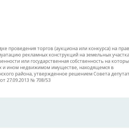
ке проведения торгов (аукциона или конкурса) на пра
луатацию рекламных конструкций на земельных участка
енности или государственная собственность на которы
иях и ином недвижимом имуществе, находящемся в
ского района, утвержденное решением Совета депута
т 27.09.2013 № 708/53