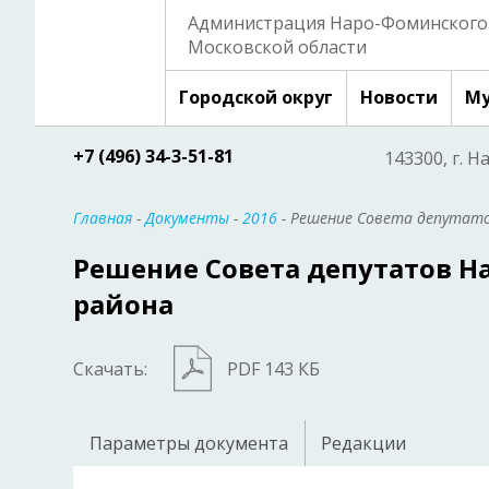
Администрация Наро-Фоминского 
Московской области
Городской округ
Новости
Му
+7 (496) 34-3-51-81
143300, г. Н
Главная
-
Документы
-
2016
- Решение Совета депутато
Решение Совета депутатов 
района
Скачать:
PDF 143 КБ
Параметры документа
Редакции