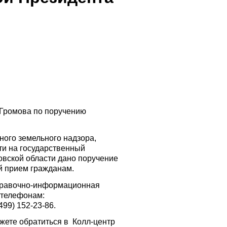
 Громова по поручению
ного земельного надзора,
ти на государственный
овской области дано поручение
й прием гражданам.
справочно-информационная
о телефонам:
(499) 152-23-86.
ожете обратиться в Колл-центр