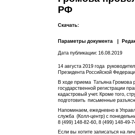
РФ
Скачать:
Параметры документа
Реда
Дата публикации:
16.08.2019
14 августа 2019 года руководите
Президента Российской Федерац
В ходе приема Татьяна Громова р
государственной регистрации пр
кадастровый учет. Кроме того, с
подготовить письменные разъясн
Напоминаем, ежедневно в Управл
служба (Колл-центр) с понедельник
8 (499) 148-82-60, 8 (499) 148-49-7
Если вы хотите записаться на ли