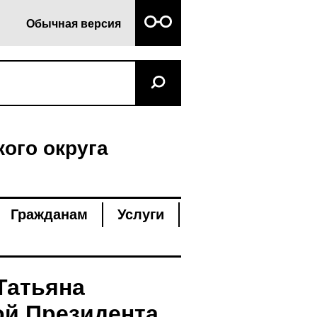
Обычная версия
ого округа
Гражданам
Услуги
Татьяна
ой Президента