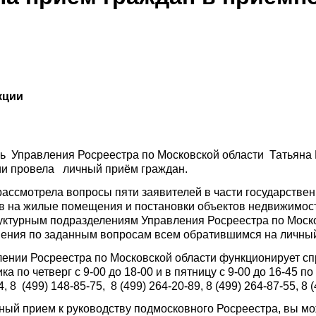
кции
ль Управления Росреестра по Московской области Татьяна
ии провела личный приём граждан.
ассмотрела вопросы пяти заявителей в части государствен
ав на жилые помещения и постановки объектов недвижимос
труктурным подразделениям Управления Росреестра по Моск
ения по заданным вопросам всем обратившимся на личны
ении Росреестра по Московской области функционирует 
а по четверг с 9-00 до 18-00 и в пятницу с 9-00 до 16-45 п
4, 8 (499) 148-85-75, 8 (499) 264-20-89, 8 (499) 264-87-55, 8 
чный прием к руководству подмосковного Росреестра, вы м