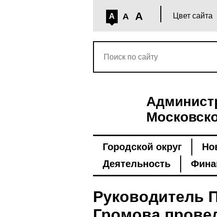
A
A
Цвет сайта
A
Администр
Московско
Городской округ
Но
Деятельность
Фина
Руководитель 
Громова провел