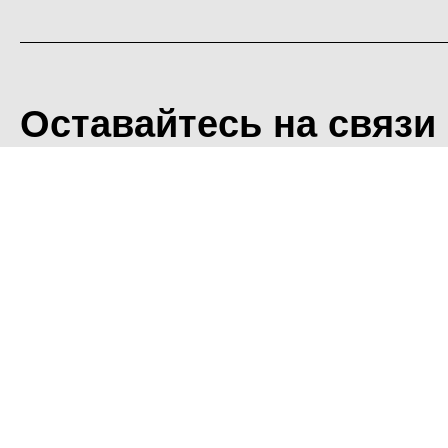
Оставайтесь на связи
<
Во время посещения сайт
Фоминского городского ок