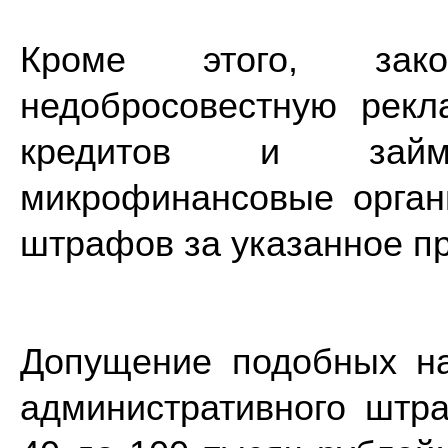
Кроме этого, зако
недобросовестную рекл
кредитов и займ
микрофинансовые орган
штрафов за указанное п
Допущение подобных н
административного штр