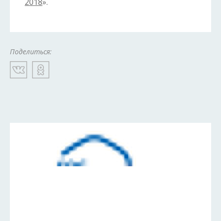
2018
».
Поделиться: