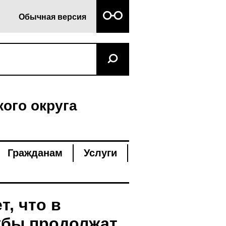
Обычная версия
ого округа
Гражданам
Услуги
, что в
жбы продолжат