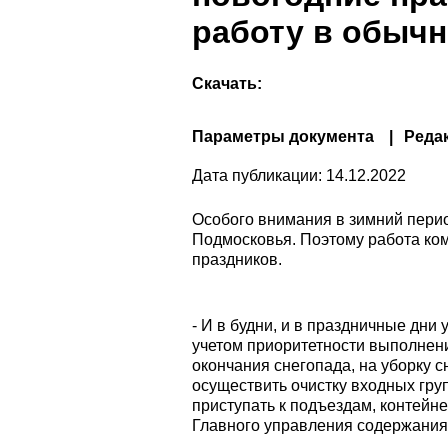
работу в обыч
Скачать:
Параметры документа
Реда
Дата публикации:
14.12.2022
Особого внимания в зимний период
Подмосковья. Поэтому работа ко
праздников.
- И в будни, и в праздничные дн
учетом приоритетности выполнени
окончания снегопада, на уборку с
осуществить очистку входных груп
приступать к подъездам, контейн
Главного управления содержания 