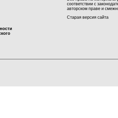
соответствии с законодат
авторском праве и смежн
Старая версия сайта
ьности
ского