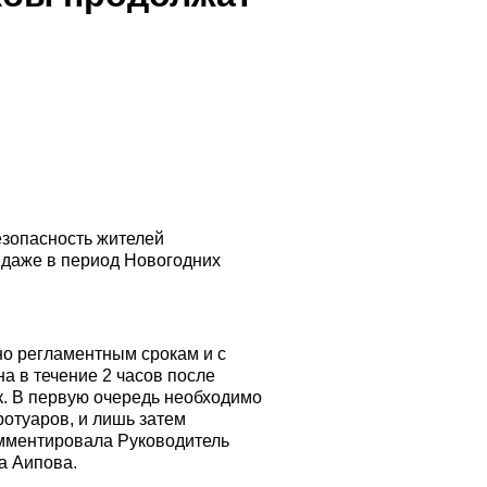
безопасность жителей
 даже в период Новогодних
но регламентным срокам и с
а в течение 2 часов после
ок. В первую очередь необходимо
ротуаров, и лишь затем
омментировала Руководитель
а Аипова.