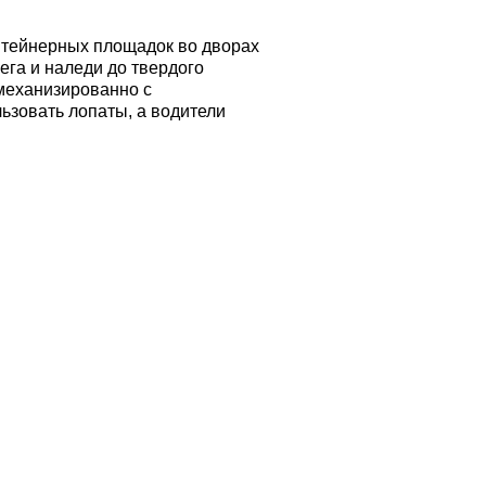
нтейнерных площадок во дворах
га и наледи до твердого
 механизированно с
ьзовать лопаты, а водители