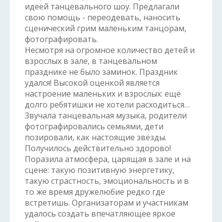
идеей танцевального шоу. Предлагали
свою помощь - переодевать, наносить
сценический грим маленьким танцорам,
фотографировать.
Несмотря на огромное количество детей и
взрослых в зале, в танцевальном
празднике не было заминок. Праздник
удался! Высокой оценкой является
настроение маленьких и взрослых: ещё
долго ребятишки не хотели расходиться…
Звучала танцевальная музыка, родители
фотографировались семьями, дети
позировали, как настоящие звёзды.
Получилось действительно здорово!
Поразила атмосфера, царящая в зале и на
сцене: такую позитивную энергетику,
такую страстность, эмоциональность и в
то же время дружелюбие редко где
встретишь. Организаторам и участникам
удалось создать впечатляющее яркое