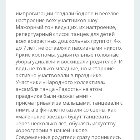
импровизации создали бодрое и весёлое
настроение всех участников шоу.
Мажорный тон ведущих, их настроение,
репертуарный список танцев для детей
всех возрастных дошкольных групп от 4-х
до 7 лет, не оставляли пассивными никого.
Яркие костюмы, удивительные головные
уборы удивляли и восхищали родителей. И
ведь не только младшие, но и старшие
активно участвовали в празднике.
Участники «Народного коллектива»
ансамбля танца «Радость» на этом
празднике были «вожатыми» -
присматривали за малышами, танцевали с
ними, а в финале показали со сцены, как
«маленькие звёзды» будут танцевать
через несколько лет, обучаясь искусству
хореографии в нашей школе.
Современные родители сразу прониклись