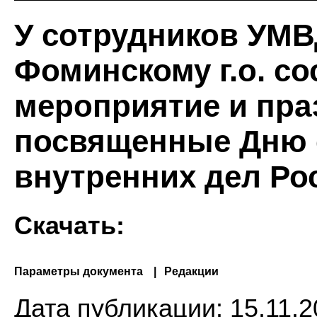
У сотрудников УМВ
Фоминскому г.о. с
мероприятие и пра
посвященные Дню 
внутренних дел Ро
Скачать:
Параметры документа
Редакции
Дата публикации:
15.11.2