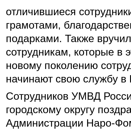
отличившиеся сотрудник
грамотами, благодарств
подарками. Также вручи
сотрудникам, которые в 
новому поколению сотруд
начинают свою службу в
Сотрудников УМВД Росс
городскому округу поздр
Администрации Наро-Фом