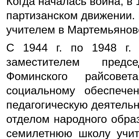
Когда началась война, в 
партизанском движении. 
учителем в Мартемьянов
С 1944 г. по 1948 г.
заместителем предс
Фоминского райсове
социальному обеспече
педагогическую деятель
отделом народного обра
семилетнюю школу учит