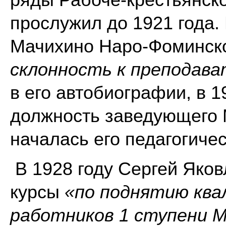
прослужил до 1921 года. 
Мачихино Наро-Фоминско
склонность к преподав
в его автобиографии, в 1
должность заведующего 
началась его педагогиче
В 1928 году Сергей Яко
курсы
«по поднятию ква
работников 1 ступени М