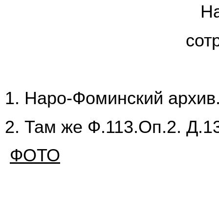
Наталья Х
сотрудник 
Наро-Фоминский архив.
Там же Ф.113.Оп.2. Д.1
ФОТО