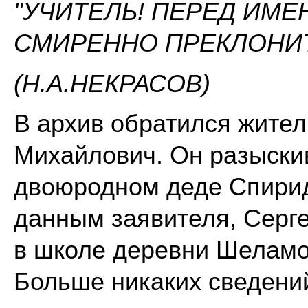
"УЧИТЕЛЬ! ПЕРЕД ИМ
СМИРЕННО ПРЕКЛОНИТ
(Н.А.НЕКРАСОВ)
В архив обратился жител
Михайлович. Он разыски
двоюродном деде Спирид
данным заявителя, Серг
в школе деревни Шеламов
Больше никаких сведений