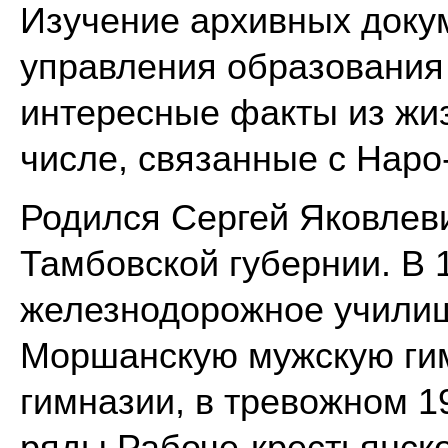
Изучение архивных доку
управления образования
интересные факты из жиз
числе, связанные с Нар
Родился Сергей Яковлеви
Тамбовской губернии. В 1
железнодорожное училищ
Моршанскую мужскую гим
гимназии, в тревожном 1
ряды Рабоче-крестьянско