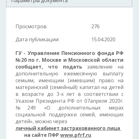
Параметры документа
Просмотров:
276
Дата публикации:
15.04.2020
ГУ - Управление Пенсионного фонда РФ
№20 по г. Москве и
Московской области
сообщает, что подать
заявление на
дополнительную ежемесячную выплату
семьям, имеющим (имевшим) право на
материнский (семейный) капитал на детей
в возрасте до 3-х лет в соответствии с
Указом Президента РФ от 07апреля 2020г.
№249 «О дополнительных мерах
социальной поддержки семей, имеющих
детей», можно через
личный кабинет застрахованного лица
на сайте ПФР
www
.
pfrf
.
ru