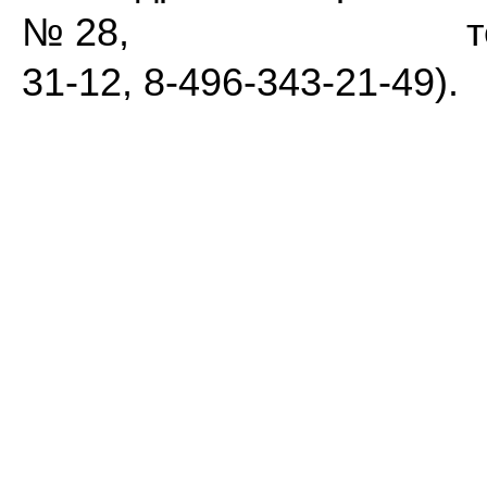
№ 28, тел. 8-496
31-12, 8-496-343-21-49).