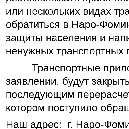
или нескольких видах тр
обратиться в Наро-Фоми
защиты населения и напи
ненужных транспортных 
Транспортные прилож
заявлении, бу
последующим перерасчет
котором поступило обра
Наш адрес: г. Наро-Фомин