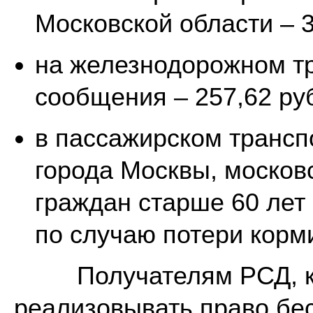
Московской области – 3
на железнодорожном тр
сообщения – 257,62 руб
в пассажирском трансп
города Москвы, москов
граждан старше 60 лет
по случаю потери корми
Получателям РСД, ко
реализовывать право бес