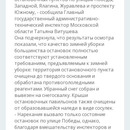
Западной, Ялагина, Журавлева и проспекту
Южному, - сообщила Главный
государственный административно-
технический инспектор Московской
области Татьяна Витушева.
Она подчеркнула, что результаты осмотра
показали, что качество зимней уборки
большинства остановок полностью
соответствуют установленным
требованиям, предъявляемым к зимней
уборке: территория остановочного пункта
очищена до твердого основания и
обработана противогололедными
реагентами. Убранный снег собран и
вывезен на снегосвалку. Крыши
остановочных павильонов также очищены
от образовавшейся наледи в виде сосулек.
- Нарекания вызвало только состояние
остановок по улице Победы, однако,
благодаря вмешательству инспекторов и