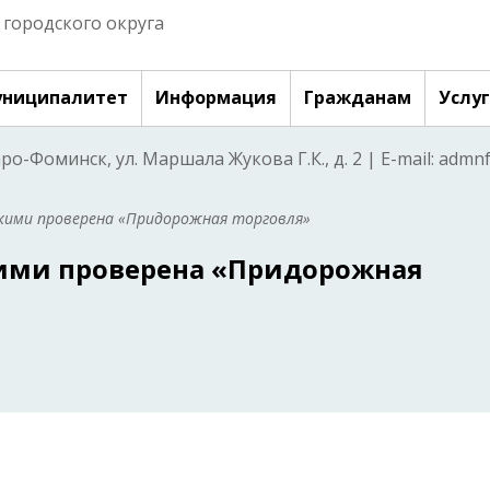
городского округа
ниципалитет
Информация
Гражданам
Услу
аро-Фоминск, ул. Маршала Жукова Г.К., д. 2 | E-mail: adm
скими проверена «Придорожная торговля»
ими проверена «Придорожная