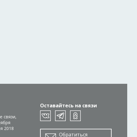
Оставайтесь на связи
е связи,
тября
ря 2018
Обратиться