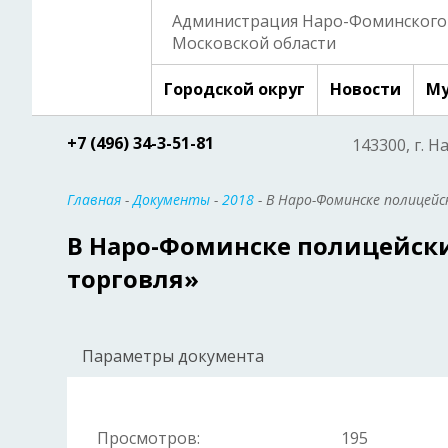
Администрация Наро-Фоминского 
Московской области
Городской округ
Новости
Му
+7 (496) 34-3-51-81
143300, г. Н
Главная
-
Документы
-
2018
- В Наро-Фоминске полицей
В Наро-Фоминске полицейск
торговля»
Параметры документа
Просмотров:
195