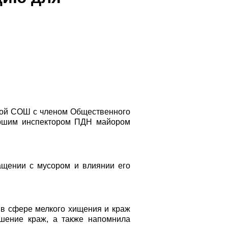
ской СОШ с членом Общественного
аршим инспектором ПДН майором
ащении с мусором и влиянии его
в сфере мелкого хищения и краж
ршение краж, а также напомнила