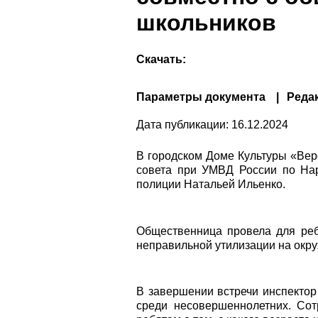
школьников
Скачать:
Параметры документа
Реда
Дата публикации:
16.12.2024
В городском Доме Культуры «Вер
совета при УМВД России по На
полиции Натальей Ильенко.
Общественница провела для реб
неправильной утилизации на окр
В завершении встречи инспекто
среди несовершеннолетних. Сот