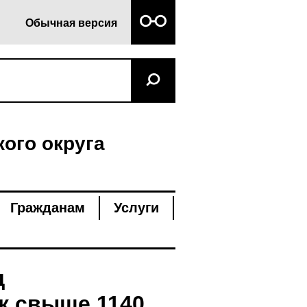
Обычная версия
ого округа
Гражданам
Услуги
д
к свыше 1140