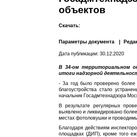
объектов
Скачать:
Параметры документа
Реда
Дата публикации:
30.12.2020
В 34-ом территориальном о
итоги надзорной деятельности
- За год было проверено более 
благоустройства стало устране
начальник Госадмтехнадзора Мос
В результате регулярных прове
выявлено и ликвидировано более
местах фотоловушки и проводимы
Благодаря действиям инспекторо
площадках (ДИП), кроме того е