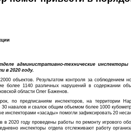
кции
тделе административно-технические инспекторы 
 в 2020 году.
2000 объектов. Результатом контроля за соблюдением н
ние более 1140 различных нарушений в содержании объе
ковской области Олег Баженов.
рок, по предписаниям инспекторов, на территории Нар
 30 навалов и свалок общим объемом более 1000 кубомет
е инспекторами «засады» помогли зафиксировать 20 неса
в в 2020 году проведены работы по ремонту игрового обо
жедневно инспекторы отдела отслеживают работу организ