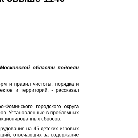
Московской области подвели
орм и правил чистоты, порядка и
ктов и территорий, - рассказал
о-Фоминского городского округа
ров. Установленные в проблемных
нкционированных сбросов.
рудования на 45 детских игровых
аций, отвечающих за содержание