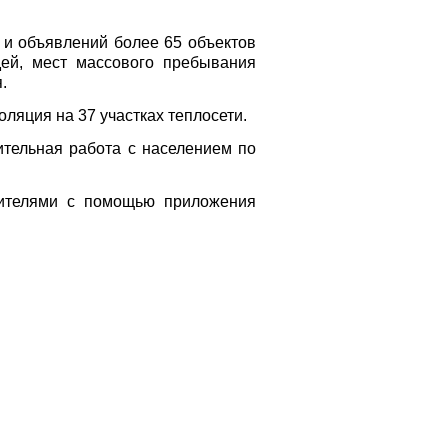
и объявлений более 65 объектов
ей, мест массового пребывания
.
ляция на 37 участках теплосети.
ительная работа с населением по
жителями с помощью приложения