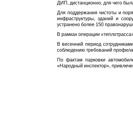
ДИП, дистанционно, для чего был
Для поддержания чистоты и пор
инфраструктуры, зданий и соо
устранено более 150 правонаруш
В рамках операции «теплотрасса»
В весенний период сотрудниками
соблюдению требований профила
По фактам парковки автомобил
«Народный инспектор»,
привлече