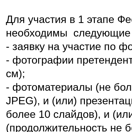
Для участия в 1 этапе Ф
необходимы следующие 
- заявку на участие по 
- фотографии претендент
см);
- фотоматериалы (не бо
JPEG), и (или) презента
более 10 слайдов), и (и
(продолжительность не б