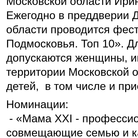
Московской области Ири
Ежегодно в преддверии 
области проводится фес
Подмосковья. Топ 10». Д
допускаются женщины, и
территории Московской 
детей, в том числе и пр
Номинации:
- «Мама XXI - професси
совмещающие семью и ка