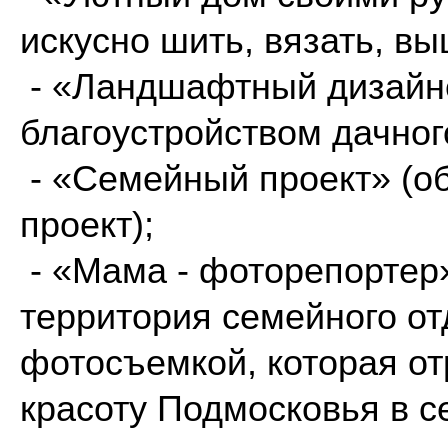
искусно шить, вязать, выш
- «Ландшафтный дизайн
благоустройством дачног
- «Семейный проект» (о
проект);
- «Мама - фоторепортер»
территория семейного о
фотосъемкой, которая от
красоту Подмосковья в с