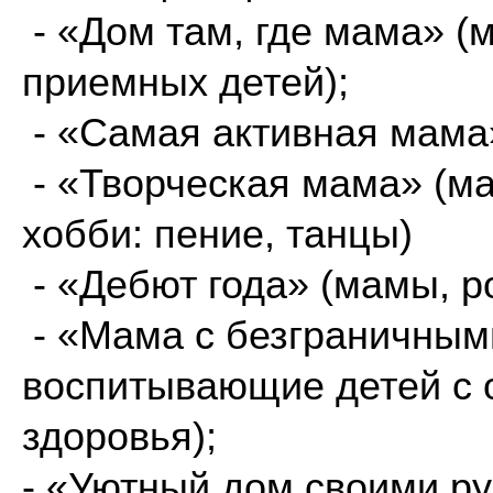
- «Дом там, где мама» 
приемных детей);
- «Самая активная мама»
- «Творческая мама» (м
хобби: пение, танцы)
- «Дебют года» (мамы, р
- «Мама с безграничным
воспитывающие детей с
здоровья);
- «Уютный дом своими р