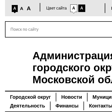
A
A
Цвет сайта
A
A
A
Администраци
городского окр
Московской об
Городской округ
Новости
Муници
Деятельность
Финансы
Контакт