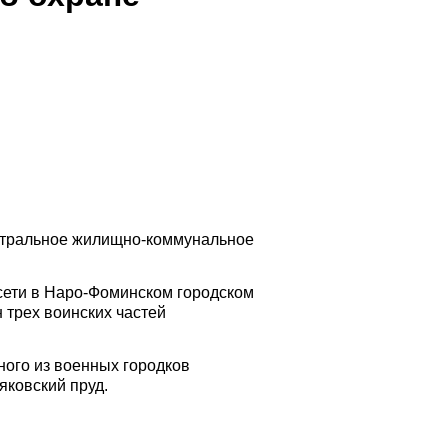
ентральное жилищно-коммунальное
 сети в Наро-Фоминском городском
 трех воинских частей
ного из военных городков
яковский пруд.