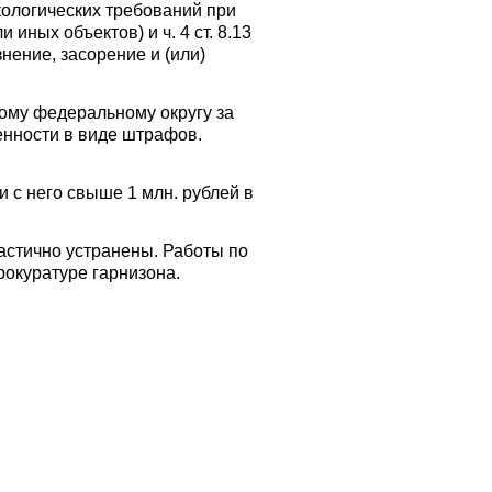
ологических требований при
ных объектов) и ч. 4 ст. 8.13
нение, засорение и (или)
ому федеральному округу за
нности в виде штрафов.
с него свыше 1 млн. рублей в
астично устранены. Работы по
рокуратуре гарнизона.