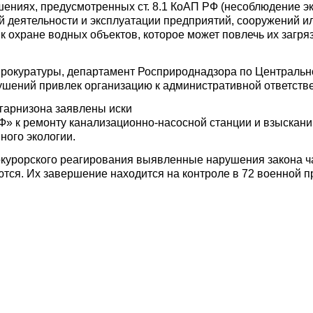
ениях, предусмотренных ст. 8.1 КоАП РФ (несоблюдение эк
деятельности и эксплуатации предприятий, сооружений или и
 охране водных объектов, которое может повлечь их загряз
рокуратуры, департамент Росприроднадзора по Центральн
шений привлек организацию к административной ответстве
гарнизона заявлены иски
 к ремонту канализационно-насосной станции и взыскании 
ного экологии.
окурорского реагирования выявленные нарушения закона ч
ся. Их завершение находится на контроле в 72 военной п