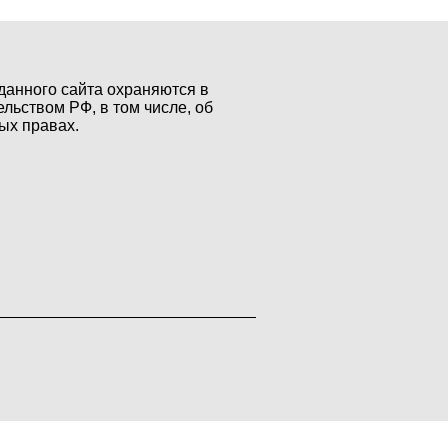
данного сайта охраняются в
ельством РФ, в том числе, об
ых правах.