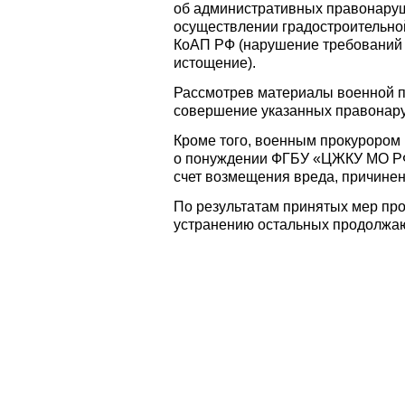
об административных правонаруш
осуществлении градостроительной 
КоАП РФ (нарушение требований к
истощение).
Рассмотрев материалы военной п
совершение указанных правонару
Кроме того, военным прокурором 
о понуждении ФГБУ «ЦЖКУ МО РФ»
счет возмещения вреда, причинен
По результатам принятых мер пр
устранению остальных продолжают