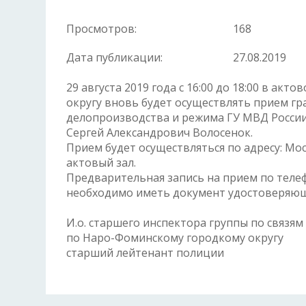
Просмотров:
168
Дата публикации:
27.08.2019
29 августа 2019 года с 16:00 до 18:00 в а
округу вновь будет осуществлять прием г
делопроизводства и режима ГУ МВД России
Сергей Александрович Волосенок.
Прием будет осуществляться по адресу: Моск
актовый зал.
Предварительная запись на прием по телефон
необходимо иметь документ удостоверяющ
И.о. старшего инспектора группы по связя
по Наро-Фоминскому городкому округу
старший лейтенант полици