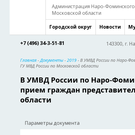
Администрация Наро-Фоминского 
Московской области
Городской округ
Новости
Му
+7 (496) 34-3-51-81
143300, г. Н
Главная
-
Документы
-
2019
- В УМВД России по Наро-Фо
ГУ МВД России по Московской области
В УМВД России по Наро-Фоми
прием граждан представител
области
Параметры документа