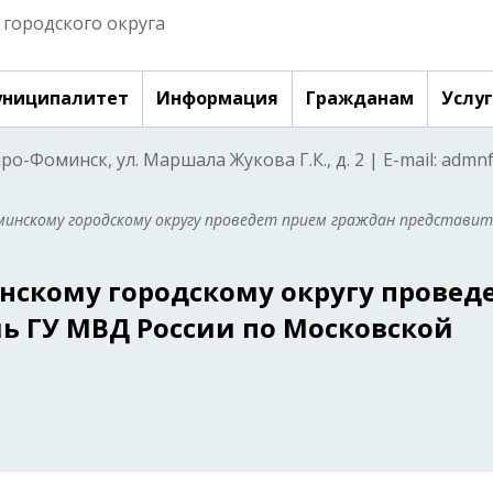
городского округа
ниципалитет
Информация
Гражданам
Услу
аро-Фоминск, ул. Маршала Жукова Г.К., д. 2 | E-mail: adm
минскому городскому округу проведет прием граждан представит
нскому городскому округу провед
ь ГУ МВД России по Московской