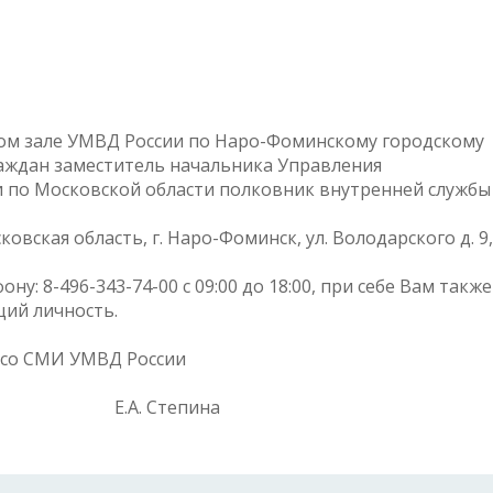
ктовом зале УМВД России по Наро-Фоминскому городскому
раждан заместитель начальника Управления
 по Московской области полковник внутренней службы
овская область, г. Наро-Фоминск, ул. Володарского д. 9,
у: 8-496-343-74-00 с 09:00 до 18:00, при себе Вам также
ий личность.
м со СМИ УМВД России
и Е.А. Степина