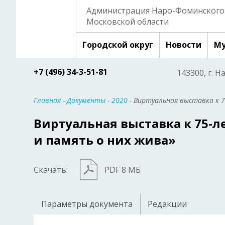
Администрация Наро-Фоминского 
Московской области
Городской округ
Новости
Му
+7 (496) 34-3-51-81
143300, г. Н
Главная
-
Документы
-
2020
- Виртуальная выставка к 7
Виртуальная выставка к 75-л
и память о них жива»
Скачать:
PDF 8 МБ
Параметры документа
Редакции