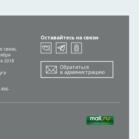
Оставайтесь на связи
е связи,
тября
ря 2018
Обратиться
в администрацию
уга
-496-