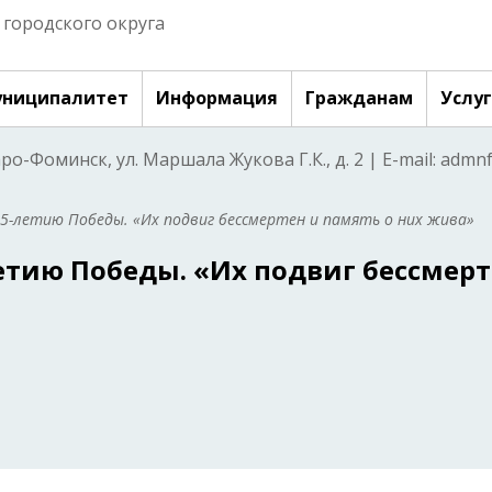
городского округа
ниципалитет
Информация
Гражданам
Услу
аро-Фоминск, ул. Маршала Жукова Г.К., д. 2 | E-mail: adm
5-летию Победы. «Их подвиг бессмертен и память о них жива»
етию Победы. «Их подвиг бессмер