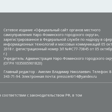
Сетевое издание «Официальный сайт органов местного
самоуправления Наро-Фоминского городского округа»,
зарегистрированное в Федеральной службе по надзору в сфер
информационных технологий и массовых коммуникаций 05 ок
2018 г. (регистрационный номер ЭЛ №ФС77-73845 от 05 октяб
г.)
Учредитель: Администрация Наро-Фоминского городского окр
(ОГРН 1035005901820)
Главный редактор - Амелин Владимир Николаевич. Телефон: 8
343-71-94. Электронная почта: presscentr14@yandex.ru
в соответствии с законодательством РФ, в том