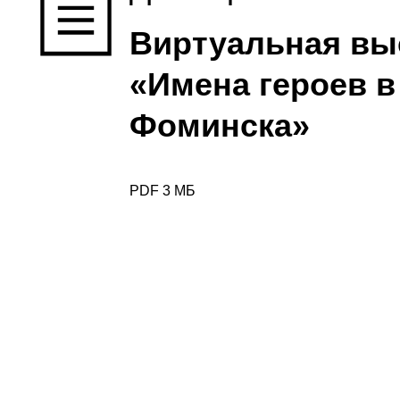
Виртуальная выс
«Имена героев в
Фоминска»
PDF 3 МБ