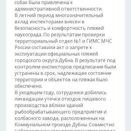
собак была привлечена к
административной ответственности.
В летний период многозначительный
вклад инспекторами внесен в
безопасность и комфортность пляжей
наукограда. По результатам проверки
территориальный отдел №1 и ГИМС МЧС
России составили акт о запрете к
эксплуатации официальных пляжей
городского округа Дубна. В результате под
контролем инспекторов предписания были
устранены в срок, надлежащее состояние
территории и объектов на пляжах было
обеспечено.
В уходящем году, сотрудники добились
ликвидации утечки отходов пищевого
производства вблизи зданий
рыбообрабатывающего предприятия и
колбасного завода, расположенных на
Коммунальном проезде Дубны. Совместно