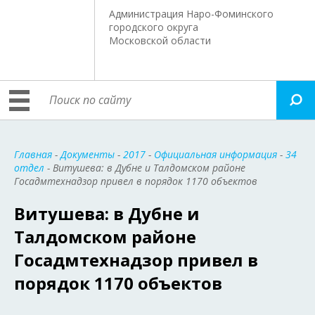
Администрация Наро-Фоминского
городского округа
Московской области
Главная
-
Документы
-
2017
-
Официальная информация
-
34
отдел
- Витушева: в Дубне и Талдомском районе
Госадмтехнадзор привел в порядок 1170 объектов
Витушева: в Дубне и
Талдомском районе
Госадмтехнадзор привел в
порядок 1170 объектов