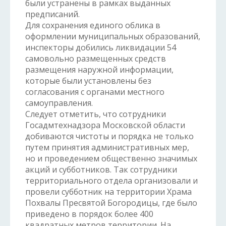
были устранены в рамках выданных
предписаний.
Для сохранения единого облика в
оформлении муниципальных образований,
инспекторы добились ликвидации 54
самовольно размещенных средств
размещения наружной информации,
которые были установлены без
согласования с органами местного
самоуправления.
Следует отметить, что сотрудники
Госадмтехнадзора Московской области
добиваются чистоты и порядка не только
путем принятия административных мер,
но и проведением общественно значимых
акций и субботников. Так сотрудники
территориального отдела организовали и
провели субботник на территории Храма
Похвалы Пресвятой Богородицы, где было
приведено в порядок более 400
квадратных метров территории. На