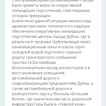
с обслуживающими организациями города
были приняты меры по оперативной
ликвидации подтопления, слив пищевых
отходов прекращен.
Аналогично данной ситуации инспекторы
административно-технического надзора
обеспечили оперативную ликвидацию
подтопления центра города Дубны, где в
результате прорыва трубопровода через
канализационные люки и сквозь грунт
холодной водой подтопило главную
дорогу транспортного сообщения -
проспекта Боголюбова.
Многозначителен вклад инспекторов и в
восстановлении освещения
автомобильной дороги к
градообразующим предприятиям Дубны, а
также автомобильной дороги и
разворотного круга у Вокзала «Большая
Волга», где значительная часть дорожной
инфраструктуры была в «темной зоне».