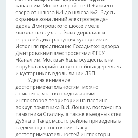
канала им. Москвы в районе Лебяжьего
озера от шлюза №1 до шлюза №2 . Здесь
охранная зона линий электропередач
вдоль Дмитровского шоссе имела
множество сухостойных деревьев и
порослей дикорастущих кустарников.
Исполняя предписание Госадмтехнадзора
Дмитровскими электросетями ФГБУ
«Канал им. Москвы» была осуществлена
вырубка аварийных сухостойных деревьев
и кустарников вдоль линии ЛЭП.
Уделяя внимание
достопримечательностям, можно
отметить, что по предписаниям
инспекторов территории на плотине,
вокруг памятника В.И. Ленину, постамента
памятника Сталину, а также въездных стел
Дубны и Талдомского района приведены в
надлежащее состояние. Так у
достопримечательностей инспекторы