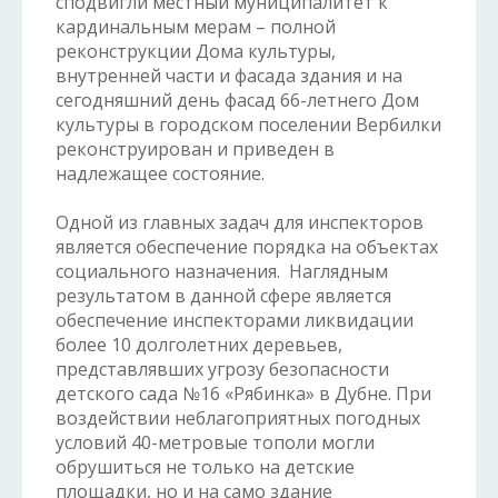
сподвигли местный муниципалитет к
кардинальным мерам – полной
реконструкции Дома культуры,
внутренней части и фасада здания и на
сегодняшний день фасад 66-летнего Дом
культуры в городском поселении Вербилки
реконструирован и приведен в
надлежащее состояние.
Одной из главных задач для инспекторов
является обеспечение порядка на объектах
социального назначения. Наглядным
результатом в данной сфере является
обеспечение инспекторами ликвидации
более 10 долголетних деревьев,
представлявших угрозу безопасности
детского сада №16 «Рябинка» в Дубне. При
воздействии неблагоприятных погодных
условий 40-метровые тополи могли
обрушиться не только на детские
площадки, но и на само здание