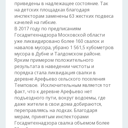
приведены в надлежащее состояние. Так
на детских площадках благодаря
инспекторам заменены 63 жестких подвеса
качелей на гибкие.
В 2017 году по предписаниям
Госадмтехнадзора Московской области
уже ликвидировано более 160 свалок и
навалов мусора, убрано 1 561,5 кубометров
мусора в Дубне и Талдомском районе.
Ярким примером положительного
результата в наведении чистоты и
порядка стала ликвидация свалки в
деревне Арефьево сельского поселения
Темповое. Исключительным является тот
факт, что к деревне Арефьево нет
подъездного пути, вокруг водоемы, где
даже жители в свои дома добираются,
переправляясь на лодках. Благодаря
мерам, принятым инспекторами
Госадмтехнадзора свалка объемом более