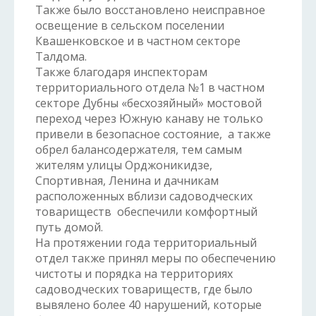
Также было восстановлено неисправное
освещение в сельском поселении
Квашенковское и в частном секторе
Талдома.
Также благодаря инспекторам
территориального отдела №1 в частном
секторе Дубны «бесхозяйный» мостовой
переход через Южную канаву не только
привели в безопасное состояние, а также
обрел балансодержателя, тем самым
жителям улицы Орджоникидзе,
Спортивная, Ленина и дачникам
расположенных вблизи садоводческих
товариществ обеспечили комфортный
путь домой.
На протяжении года территориальный
отдел также принял меры по обеспечению
чистоты и порядка на территориях
садоводческих товариществ, где было
вывялено более 40 нарушений, которые