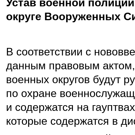
Устав военной полиции
округе Вооруженных С
В соответствии с новов
данным правовым актом
военных округов будут р
по охране военнослужащи
и содержатся на гауптва
которые содержатся в ди