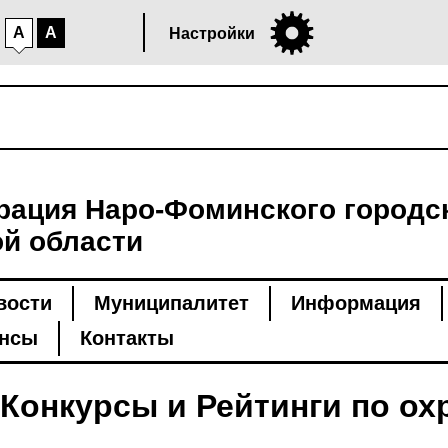
A
A
Настройки
ация Наро-Фоминского городск
й области
вости
Муниципалитет
Информация
нсы
Контакты
Конкурсы и Рейтинги по ох