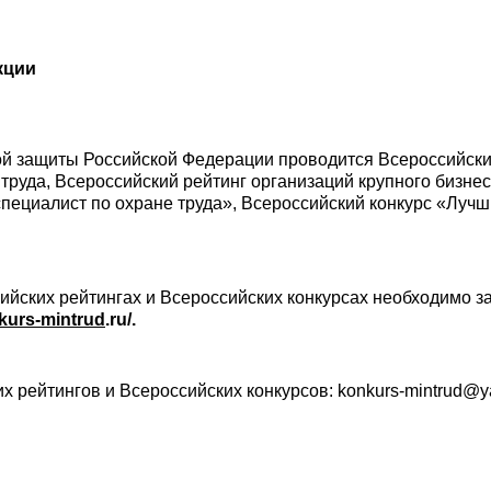
кции
ой защиты Российской Федерации проводится Всероссийский
труда, Всероссийский рейтинг организаций крупного бизнес
специалист по охране труда», Всероссийский конкурс «Лу
сийских рейтингах и Всероссийских конкурсах необходимо з
nkurs-mintrud
.ru/.
 рейтингов и Всероссийских конкурсов: konkurs-mintrud@ya