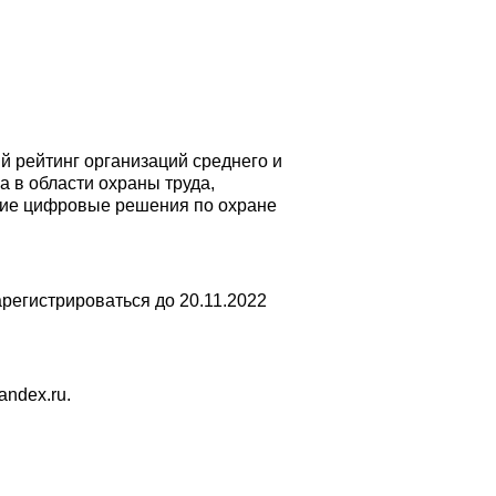
 рейтинг организаций среднего и
а в области охраны труда,
чшие цифровые решения по охране
арегистрироваться до 20.11.2022
ndex.ru.