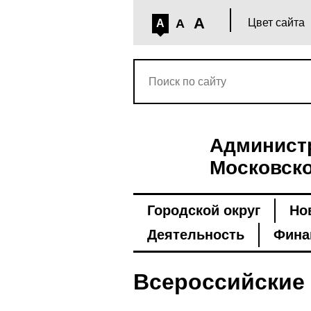
A
A
Цвет сайта
A
Администр
Московско
Городской округ
Но
Деятельность
Фина
Всероссийские 