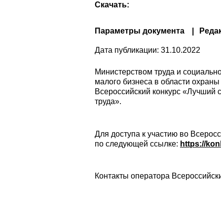
Скачать:
Параметры документа
Реда
Дата публикации:
31.10.2022
Министерством труда и социальн
малого бизнеса в области охраны 
Всероссийский конкурс «Лучший 
труда».
Для доступа к участию во Всерос
по следующей ссылке:
https://ko
Контакты оператора Всероссийских