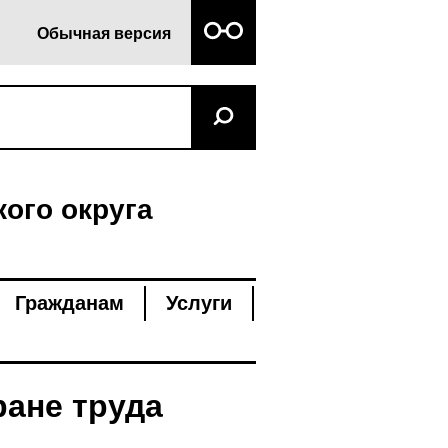
Обычная версия
ого округа
Гражданам
Услуги
ране труда