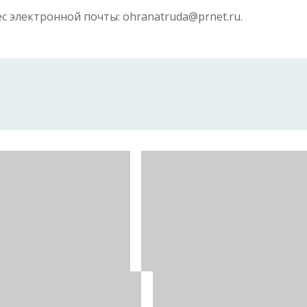
с электронной почты: ohranatruda@prnet.ru.