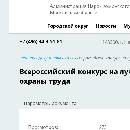
Администрация Наро-Фоминского 
Московской области
Городской округ
Новости
Му
+7 (496) 34-3-51-81
143300, г. Н
Главная
-
Документы
-
2022
- Всероссийский конкурс н
Всероссийский конкурс на л
охраны труда
Параметры документа
Просмотров:
273