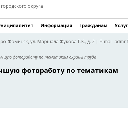
городского округа
ниципалитет
Информация
Гражданам
Услу
аро-Фоминск, ул. Маршала Жукова Г.К., д. 2 | E-mail: adm
а лучшую фотоработу по тематикам охраны труда
учшую фотоработу по тематикам