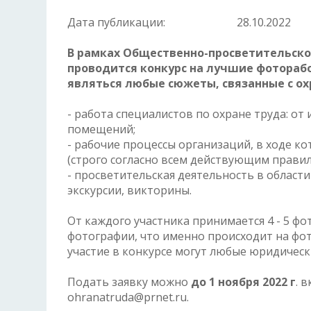
Дата публикации:
28.10.2022
В рамках Общественно-просветительско
проводится конкурс на лучшие фотораб
являться любые сюжеты, связанные с ох
- работа специалистов по охране труда: о
помещений;
- рабочие процессы организаций, в ходе 
(строго согласно всем действующим правил
- просветительская деятельность в област
экскурсии, викторины.
От каждого участника принимается 4 - 5 ф
фотографии, что именно происходит на фо
участие в конкурсе могут любые юридическ
Подать заявку можно
до 1 ноября 2022 г
. 
ohranatruda@prnet.ru.