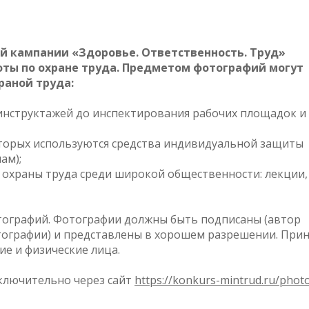
й кампании «Здоровье. Ответственность. Труд»
оты по охране труда. Предметом фотографий могут
раной труда:
т инструктажей до инспектирования рабочих площадок и
которых используются средства индивидуальной защиты
ам);
и охраны труда среди широкой общественности: лекции,
отографий. Фотографии должны быть подписаны (автор
тографии) и представлены в хорошем разрешении. При
ие и физические лица.
включительно через сайт
https://konkurs-mintrud.ru/phot