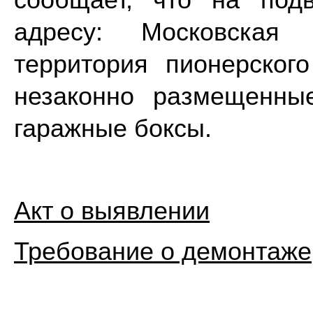
сообщает, что на под
адресу: Московская 
территория пионерског
незаконно размещенны
гаражные боксы.
Акт о выявлении
Требование о демонтаже