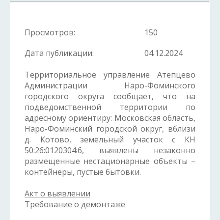
Просмотров:
150
Дата публикации:
04.12.2024
Территориальное управление Атепцево
Администрации Наро-Фоминского
городского округа сообщает, что на
подведомственной территории по
адресному ориентиру: Московская область,
Наро-Фоминский городской округ, вблизи
д. Котово, земельный участок с КН
50:26:
0120304
:6, выявлены незаконно
размещенные нестационарные объекты –
контейнеры, пустые бытовки.
Акт о выявлении
Требование о демонтаже