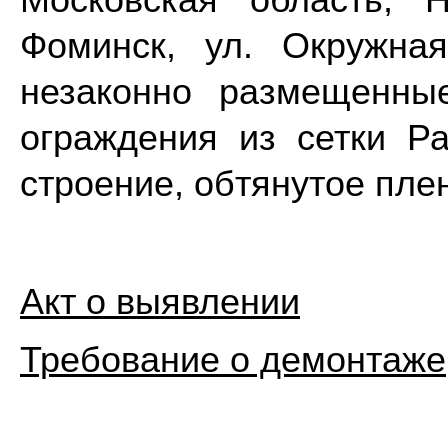
Московская область, Н
Фоминск, ул. Окружна
незаконно размещенны
ограждения из сетки Р
строение, обтянутое пле
Акт о выявлении
Требование о демонтаже