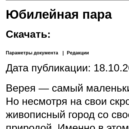
Юбилейная пара
Скачать:
Параметры документа
Редакции
Дата публикации:
18.10.2
Верея — самый маленьки
Но несмотря на свои скр
живописный город со сво
природой. Именно в этом