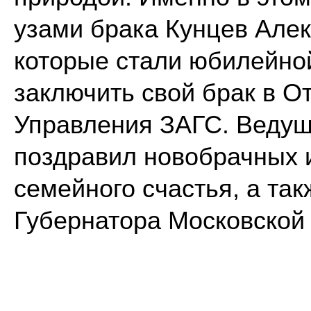
узами брака Кунцев Але
которые стали юбилейно
заключить свой брак в О
Управления ЗАГС. Ведущ
поздравил новобрачных 
семейного счастья, а та
Губернатора Московской 