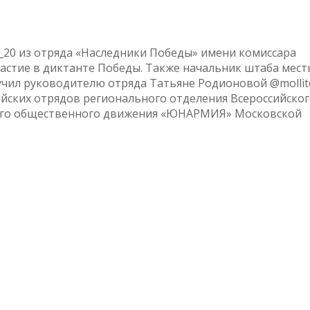
_20 из отряда «Наследники Победы» имени комиссара
астие в диктанте Победы. Также начальник штаба мест
чил руководителю отряда Татьяне Родионовой @mollit
йских отрядов регионального отделения Всероссийско
ого общественного движения «ЮНАРМИЯ» Московской