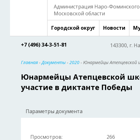
Администрация Наро-Фоминского 
Московской области
Городской округ
Новости
Му
+7 (496) 34-3-51-81
143300, г. Н
Главная
-
Документы
-
2020
- Юнармейцы Атепцевской
Юнармейцы Атепцевской ш
участие в диктанте Победы
Параметры документа
Просмотров:
266