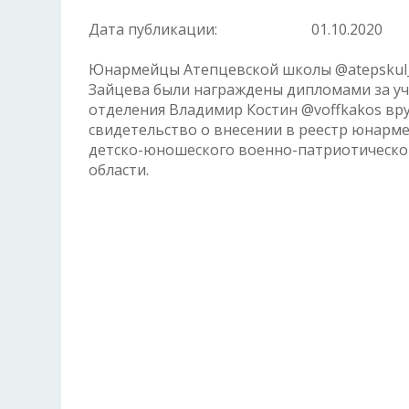
Дата публикации:
01.10.2020
Юнармейцы Атепцевской школы @atepskul
Зайцева были награждены дипломами за уч
отделения Владимир Костин @voffkakos вру
свидетельство о внесении в реестр юнарме
детско-юношеского военно-патриотическ
области.