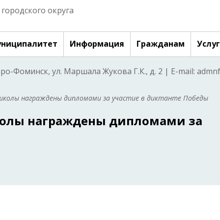
городского округа
ниципалитет
Информация
Гражданам
Услу
аро-Фоминск, ул. Маршала Жукова Г.К., д. 2 | E-mail: adm
 школы награждены дипломами за участие в диктанте Победы
колы награждены дипломами за