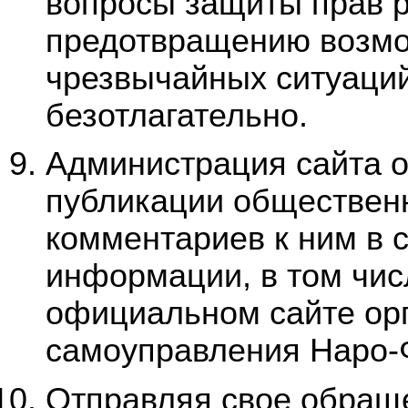
вопросы защиты прав р
предотвращению возмо
чрезвычайных ситуаций
безотлагательно.
Администрация сайта о
публикации обществен
комментариев к ним в 
информации, в том чис
официальном сайте орг
самоуправления Наро-Ф
Отправляя свое обращ