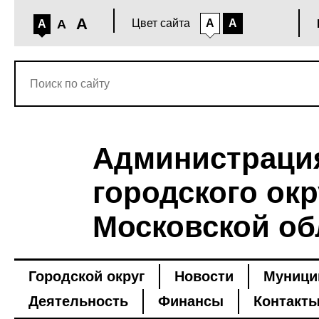
A
A
Цвет сайта
A
A
A
Администраци
городского окр
Московской об
Городской округ
Новости
Муници
Деятельность
Финансы
Контакт