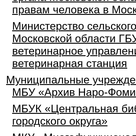
правам человека в Мос
Министерство сельского
Московской области ГБ
ветеринарное управлен
ветеринарная станция
Муниципальные учрежде
МБУ «Архив Наро-Фомин
МБУК «Центральная би
городского округа»