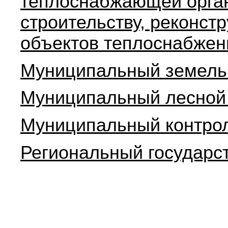
теплоснабжающей орган
строительству, реконст
объектов теплоснабжен
Муниципальный земель
Муниципальный лесной
Муниципальный контрол
Региональный государс