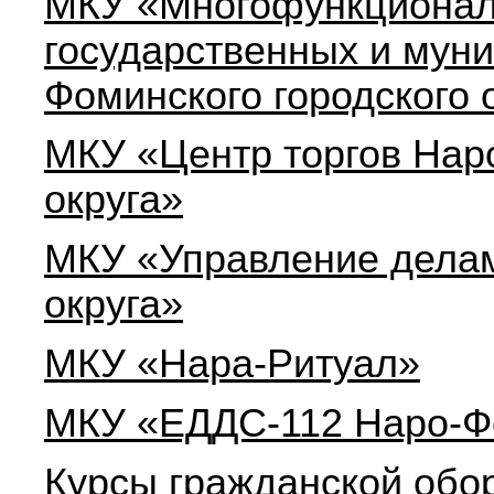
МКУ «Многофункционал
государственных и мун
Фоминского городского о
МКУ «Центр торгов Нар
округа»
МКУ «Управление делам
округа»
МКУ «Нара-Ритуал»
МКУ «ЕДДС-112 Наро-Фо
Курсы гражданской обо