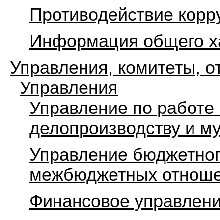
Противодействие корр
Информация общего х
Управления, комитеты, о
Управления
Управление по работе
делопроизводству и м
Управление бюджетного
межбюджетных отноше
Финансовое управлен