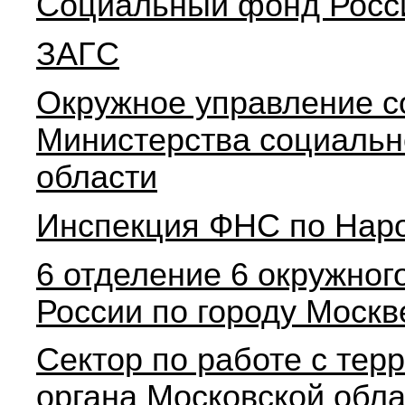
Социальный фонд Росс
ЗАГC
Окружное управление с
Министерства социальн
области
Инспекция ФНС по Нар
6 отделение 6 окружно
России по городу Москв
Сектор по работе с тер
органа Московской обл