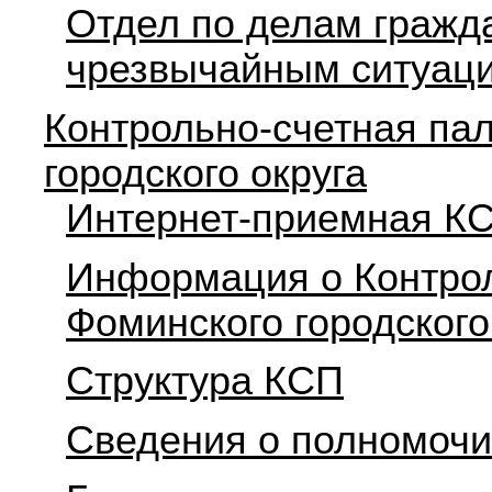
Отдел по делам гражд
чрезвычайным ситуац
Контрольно-счетная па
городского округа
Интернет-приемная К
Информация о Контрол
Фоминского городского
Структура КСП
Сведения о полномоч