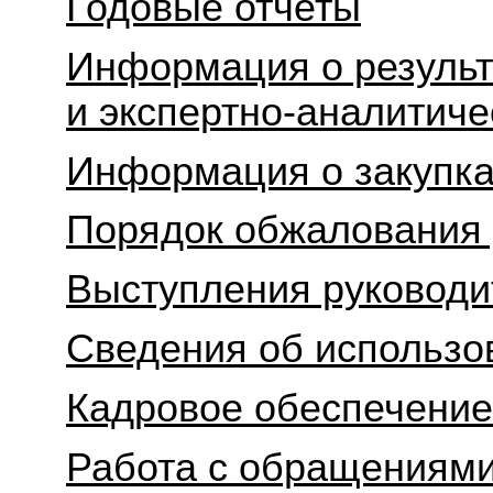
Годовые отчеты
Информация о результ
и экспертно-аналитич
Информация о закупк
Порядок обжалования
Выступления руководи
Сведения об использо
Кадровое обеспечени
Работа с обращениями