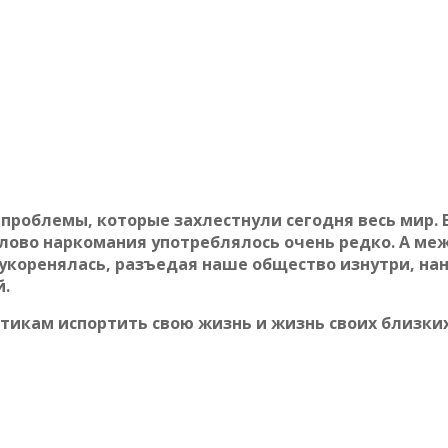
 проблемы, которые захлестнули сегодня весь мир. 
ово наркомания употреблялось очень редко. А ме
укоренялась, разъедая наше общество изнутри, на
.
отикам испортить свою жизнь и жизнь своих близких