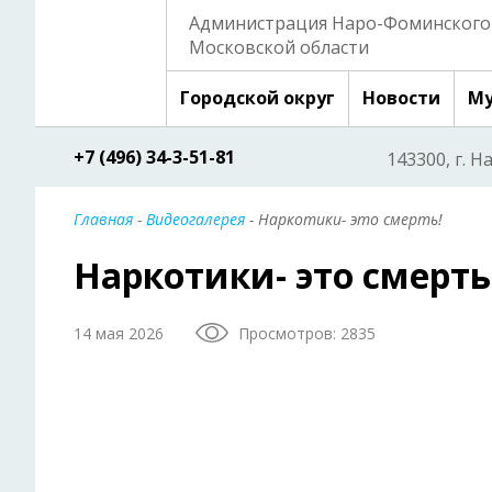
Администрация Наро-Фоминского 
Московской области
Городской округ
Новости
Му
+7 (496) 34-3-51-81
143300, г. Н
Главная
-
Видеогалерея
- Наркотики- это смерть!
Наркотики- это смерть
14 мая 2026
Просмотров: 2835