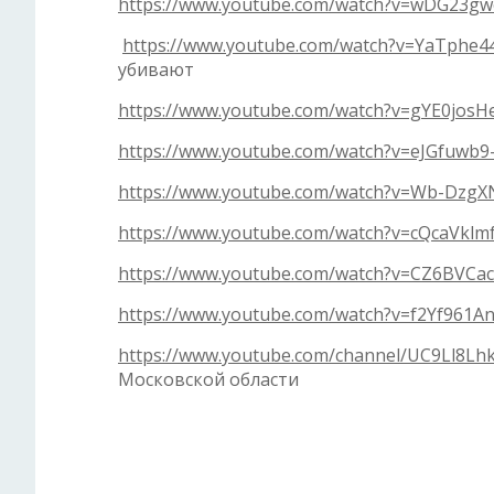
https://www.youtube.com/watch?v=wDG23gw
https://www.youtube.com/watch?v=YaTphe4
убивают
https://www.youtube.com/watch?v=gYE0josH
https://www.youtube.com/watch?v=eJGfuwb
https://www.youtube.com/watch?v=Wb-Dzg
https://www.youtube.com/watch?v=cQcaVklm
https://www.youtube.com/watch?v=CZ6BVCa
https://www.youtube.com/watch?v=f2Yf961A
https://www.youtube.com/channel/UC9Ll8Lh
Московской области