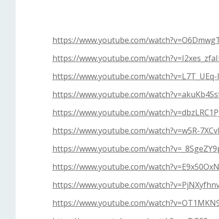
https://www.youtube.com/watch?v=O6Dmw
https://www.youtube.com/watch?v=I2xes_zfaI
https://www.youtube.com/watch?v=L7T_UEq-l
https://www.youtube.com/watch?v=akuKb4Ss
https://www.youtube.com/watch?v=dbzLRC1P
https://www.youtube.com/watch?v=w5R-7XCv
https://www.youtube.com/watch?v=_8SgeZY
https://www.youtube.com/watch?v=E9x50Ox
https://www.youtube.com/watch?v=PjNXyfhnv
https://www.youtube.com/watch?v=OT1MKN