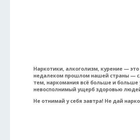
Наркотики, алкоголизм, курение — это
недалеком прошлом нашей страны — сл
тем, наркомания всё больше и больше 
невосполнимый ущерб здоровью людей
Не отнимай у себя завтра! Не дай нарк