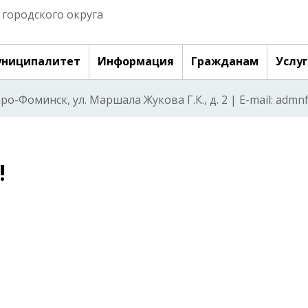
городского округа
ниципалитет
Информация
Гражданам
Услу
аро-Фоминск, ул. Маршала Жукова Г.К., д. 2 | E-mail: adm
!