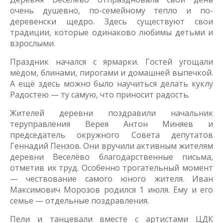
очень душевно, по-семейному тепло и по-
деревенски щедро. Здесь существуют свои
традиции, которые одинаково любимы детьми и
взрослыми.
Праздник начался с ярмарки. Гостей угощали
мёдом, блинами, пирогами и домашней выпечкой.
А ещё здесь можно было научиться делать куклу
Радостею — ту самую, что приносит радость.
Жителей деревни поздравили начальник
теруправления Верея Антон Миняев и
председатель окружного Совета депутатов
Геннадий Пензов. Они вручили активным жителям
деревни Веселёво благодарственные письма,
отметив их труд. Особенно трогательный момент
— чествование самого юного жителя. Иван
Максимович Морозов родился 1 июля. Ему и его
семье — отдельные поздравления.
Пели и танцевали вместе с артистами ЦДК