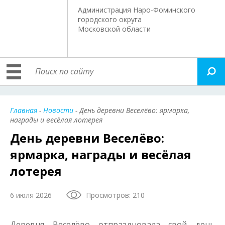
Администрация Наро-Фоминского
городского округа
Московской области
Главная
-
Новости
- День деревни Веселёво: ярмарка,
награды и весёлая лотерея
День деревни Веселёво:
ярмарка, награды и весёлая
лотерея
6 июля 2026
Просмотров: 210
Деревня Веселёво отпраздновала свой день