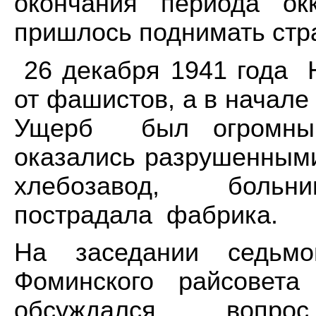
окончания периода ок
пришлось поднимать стра
26 декабря 1941 года 
от фашистов, а в начале 
Ущерб был огромным
оказались разрушенными
хлебозавод, больни
пострадала фабрика.
На заседании седьмо
Фоминского райсовет
обсуждался вопрос 