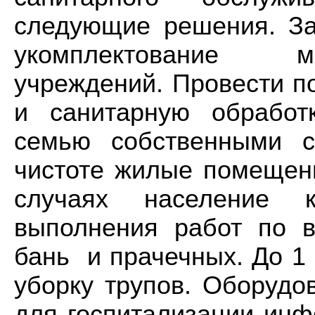
следующие решения. За
укомплектование м
учреждений. Провести п
и санитарную обработ
семью собственными с
чистоте жилые помещен
случаях население 
выполнения работ по 
бань и прачечных. До 1
уборку трупов. Оборудо
для госпитализации инф