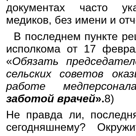
документах часто ук
медиков, без имени и отч
В последнем пункте ре
исполкома от 17 февра
«
Обязать председател
сельских советов ока
работе медперсона
заботой врачей
».
8)
Не правда ли, последн
сегодняшнему? Окруж