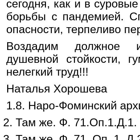
сегодня, как и в суровы
борьбы с пандемией. С
опасности, терпеливо пе
Воздадим должное и
душевной стойкости, г
нелегкий труд!!!
Наталья Хорошева
1.8. Наро-Фоминский архи
Там же. Ф. 71.Оп.1.Д.1. 
Там же. Ф. 71. Оп. 1. Д.