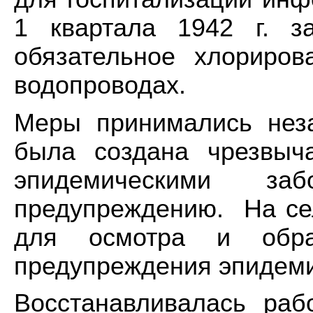
1 квартала 1942 г. з
обязательное хлориро
водопроводах.
Меры принимались нез
была создана чрезвыч
эпидемическими з
предупреждению. На се
для осмотра и обра
предупреждения эпидеми
Восстанавливалась раб