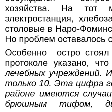
хозяйства. На тот
электростанция, хлебоз
столовые в Наро-Фоминск
Но проблем оставалось о
Особенно остро стоял
протоколе указано, что
лечебных учреждений. И
только 10. Эта цифра г
районе имеются случа
брюшным тифом, ди