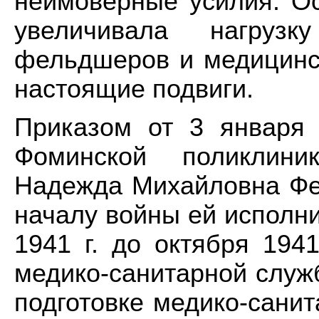
неимоверные усилия. Ос
увеличивала нагруз
фельдшеров и медицинс
настоящие подвиги.
Приказом от 3 января
Фоминской поликлин
Надежда Михайловна Фе
началу войны ей исполни
1941 г. до октября 194
медико-санитарной служ
подготовке медико-сани