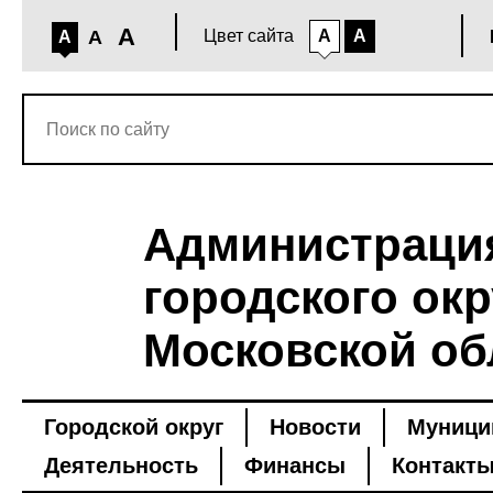
A
A
Цвет сайта
A
A
A
Администраци
городского окр
Московской об
Городской округ
Новости
Муници
Деятельность
Финансы
Контакт