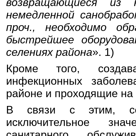
возвращающиеся из 
немедленной санобрабо
проч., необходимо об
быстрейшее оборудова
селениях района
». 1)
Кроме того, создав
инфекционных заболев
районе и проходящие на
В связи с этим, се
исключительное знач
санитарного обслужи