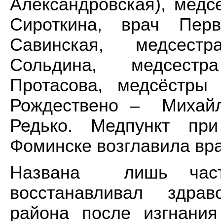
Александровская), медс
Сироткина, врач Перв
Савинская, медсест
Сольдина, медсестр
Протасова, медсёстры
Рождествено – Михайл
Редько. Медпункт пр
Фоминске возглавила вра
Названа лишь часть
восстанавливал здрав
района после изгнания