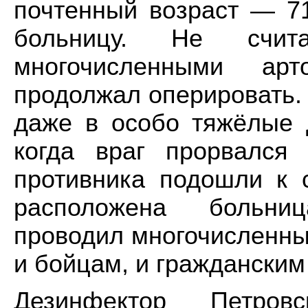
почтенный возраст — 71
больницу. Не счи
многочисленными ар
продолжал оперировать. 
даже в особо тяжёлые 
когда враг прорвался
противника подошли к 
расположена больниц
проводил многочисленны
и бойцам, и гражданским
Дезинфектор Петров