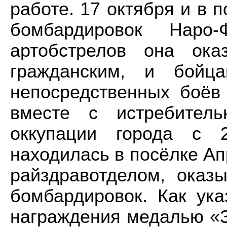
работе. 17 октября и в
бомбардировок Нар
артобстрелов она ок
гражданским, и бойц
непосредственных боёв
вместе с истребител
оккупации города с 
находилась в посёлке А
райздравотделом, оказ
бомбардировок. Как ука
награждения медалью «З