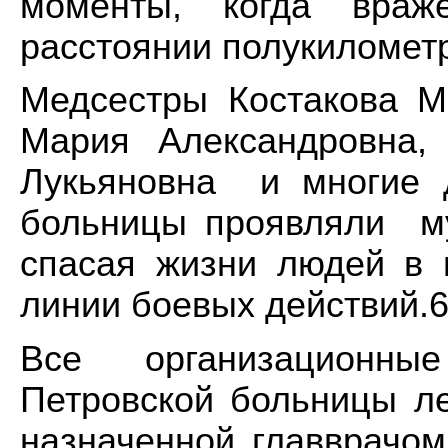
моменты, когда враж
расстоянии полукилометр
Медсестры Костакова 
Мария Александровна,
Лукьяновна и многие д
больницы проявляли му
спасая жизни людей в 
линии боевых действий.6
Все организационны
Петровской больницы ле
назначенной главврачом