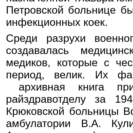
Петровской больнице бы
инфекционных коек.
Среди разрухи военно
создавалась медицинс
медиков, которые с че
период, велик. Их фа
архивная книга при
райздравотделу за 19
Крюковской больницы Во
амбулатории В.А. Кул