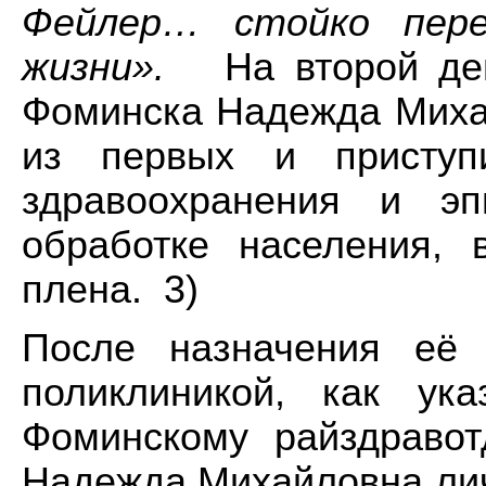
Фейлер… стойко пере
жизни».
На второй ден
Фоминска Надежда Миха
из первых и приступ
здравоохранения и эп
обработке населения, 
плена. 3)
После назначения её 
поликлиникой, как у
Фоминскому райздравот
Надежда Михайловна личн