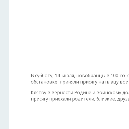
В субботу, 14 июля, новобранцы в 100-г
обстановке приняли присягу на плацу вои
Клятву в верности Родине и воинскому до
присягу приехали родители, близкие, друзь