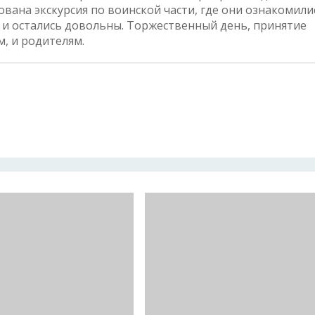
ана экскурсия по воинской части, где они ознакомилис
и остались довольны. Торжественный день, принятие
м, и родителям.