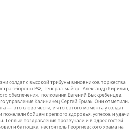
зни солдат с высокой трибуны виновников торжества
стра обороны РФ, генерал-майор Александр Кирилин
ого обеспечения, полковник Евгений Выскребенцев,
о управления Калининец Сергей Ермак. Они отметили,
а — это слово чести, и что с этого момента у солдат
и пожелали бойцам крепкого здоровья, успехов и удачи
ы. Теплые поздравления прозвучали и в адрес гостей —
твовал и батюшка, настоятель Георгиевского храма на