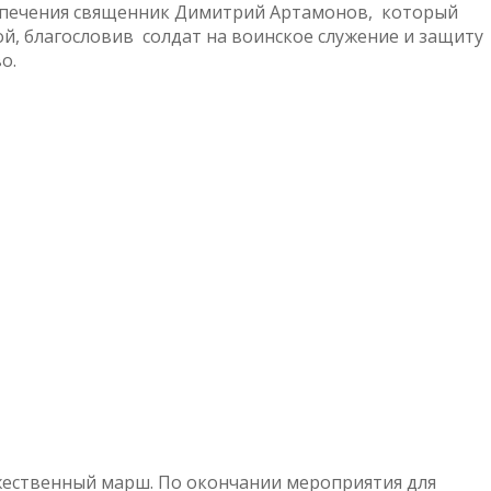
еспечения священник Димитрий Артамонов, который
й, благословив солдат на воинское служение и защиту
о.
жественный марш. По окончании мероприятия для