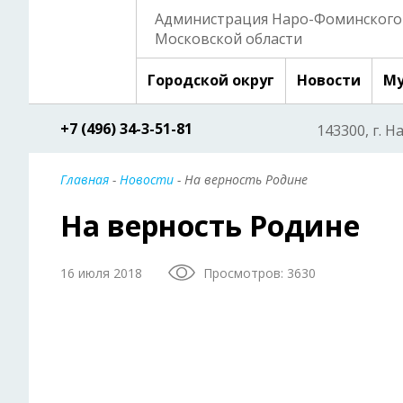
Администрация Наро-Фоминского 
Московской области
Городской округ
Новости
Му
+7 (496) 34-3-51-81
143300, г. Н
Главная
-
Новости
- На верность Родине
На верность Родине
16 июля 2018
Просмотров: 3630