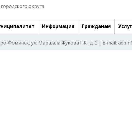
городского округа
ниципалитет
Информация
Гражданам
Услу
аро-Фоминск, ул. Маршала Жукова Г.К., д. 2 | E-mail: adm