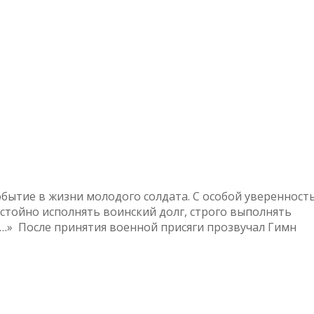
бытие в жизни молодого солдата. С особой уверенност
стойно исполнять воинский долг, строго выполнять
…» После принятия военной присяги прозвучал Гимн