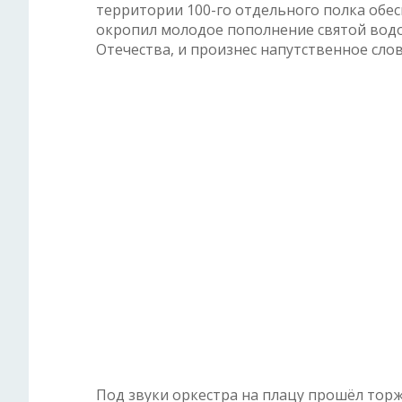
территории 100-го отдельного полка об
окропил молодое пополнение святой водо
Отечества, и произнес напутственное слов
Под звуки оркестра на плацу прошёл тор