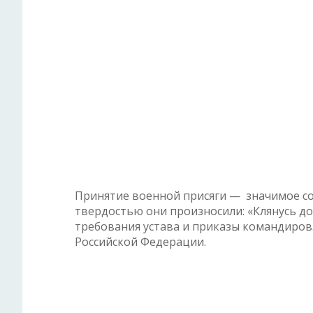
Принятие военной присяги — значимое со
твердостью они произносили: «Клянусь до
требования устава и приказы командиров
Российской Федерации.