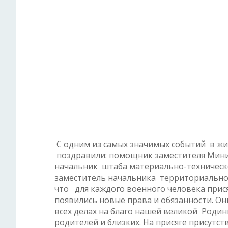
С одним из самых значимых событий в жи
поздравили: помощник заместителя Мини
начальник штаба материально-техническ
заместитель начальника территориальног
что для каждого военного человека присяг
появились новые права и обязанности. Он
всех делах на благо нашей великой Родин
родителей и близких. На присяге присутс