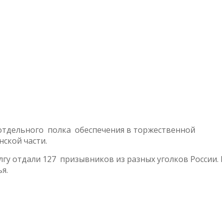
о отдельного полка обеспечения в торжественной
нской части.
лгу отдали 127 призывников из разных уголков России.
я.