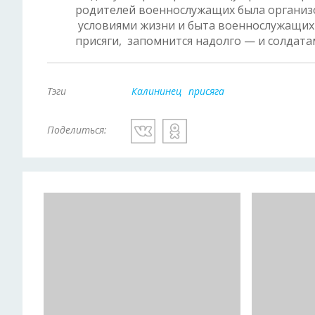
родителей военнослужащих была организов
условиями жизни и быта военнослужащих 
присяги, запомнится надолго — и солдата
Тэги
Калининец
присяга
Поделиться: