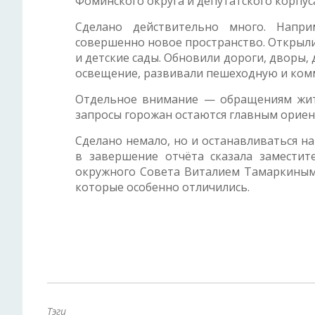
Фоминского округа и депутатского корпус
Сделано действительно много. Напри
совершенно новое пространство. Открыл
и детские сады. Обновили дороги, дворы
освещение, развивали пешеходную и ком
Отдельное внимание — обращениям жите
запросы горожан остаются главным орие
Сделано немало, но и останавливаться на
в завершение отчёта сказала заместит
окружного Совета Виталием Тамаркиным
которые особенно отличились.
Тэги