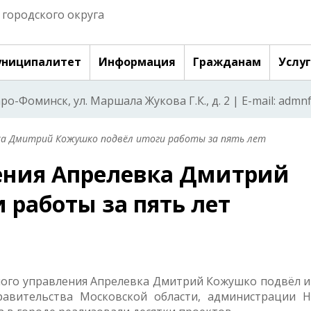
городского округа
ниципалитет
Информация
Гражданам
Услу
аро-Фоминск, ул. Маршала Жукова Г.К., д. 2 | E-mail: adm
ка Дмитрий Кожушко подвёл итоги работы за пять лет
ения Апрелевка Дмитрий
 работы за пять лет
ного управления Апрелевка Дмитрий Кожушко подвёл и
равительства Московской области, администрации Н