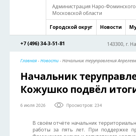
Администрация Наро-Фоминского 
Московской области
Городской округ
Новости
Му
+7 (496) 34-3-51-81
143300, г. Н
Главная
-
Новости
- Начальник теруправления Апрелев
Начальник теруправл
Кожушко подвёл итоги
6 июля 2026
Просмотров: 234
В своём отчёте начальник территориаль
работы за пять лет. При поддержке п