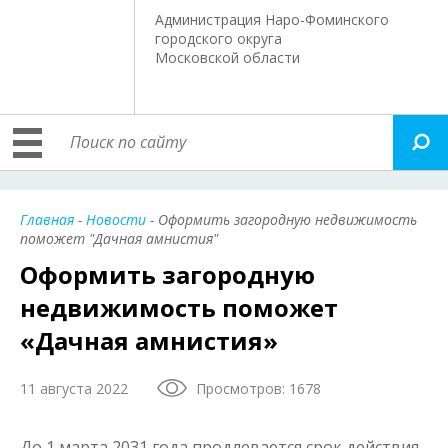
Администрация Наро-Фоминского
городского округа
Московской области
Главная
-
Новости
- Оформить загородную недвижимость
поможет "Дачная амнистия"
Оформить загородную
недвижимость поможет
«Дачная амнистия»
11 августа 2022
Просмотров: 1678
До 1 марта 2031 года продлевается срок действия