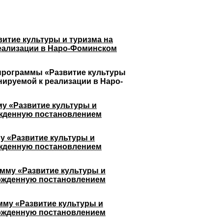
итие культуры и туризма на
реализации в Наро-Фоминском
программы «Развитие культуры
нируемой к реализации в Наро-
у «Развитие культуры и
ержденную постановлением
у «Развитие культуры и
ержденную постановлением
амму
«Развитие культуры и
вержденную постановлением
мму «Развитие культуры и
вержденную постановлением