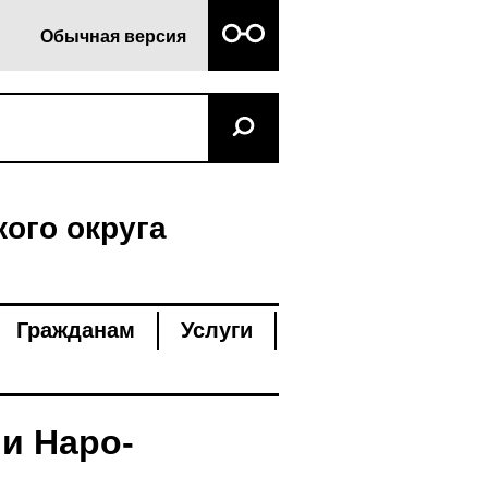
Обычная версия
ого округа
Гражданам
Услуги
и Наро-