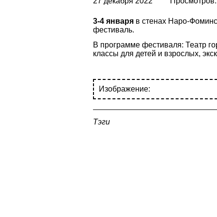
27 декабря 2022
Просмотров:
3-4 января
в стенах Наро-Фоминс
фестиваль.
В программе фестиваля: Театр го
классы для детей и взрослых, экс
Изображение:
Тэги