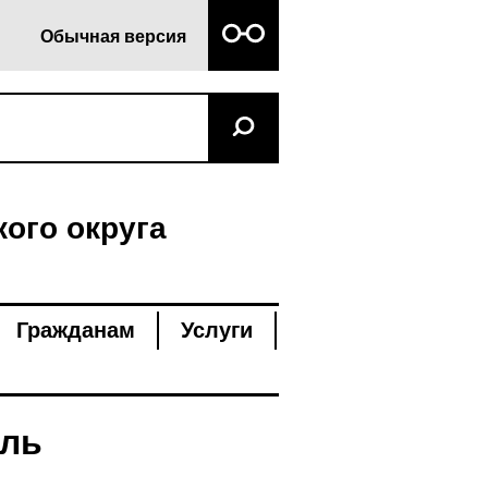
Обычная версия
ого округа
Гражданам
Услуги
аль