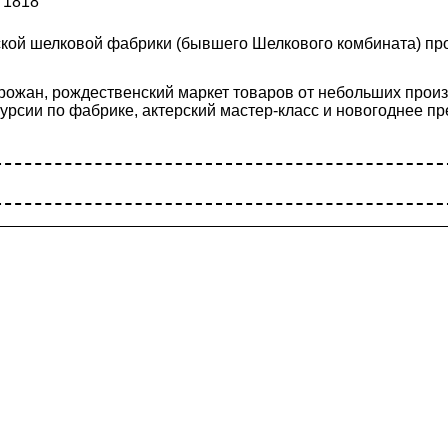
 1818
кой шелковой фабрики (бывшего Шелкового комбината) пр
рожан, рождественский маркет товаров от небольших произ
курсии по фабрике, актерский мастер-класс и новогоднее п